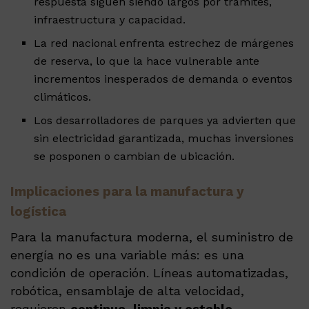
respuesta siguen siendo largos por trámites,
infraestructura y capacidad.
La red nacional enfrenta estrechez de márgenes
de reserva, lo que la hace vulnerable ante
incrementos inesperados de demanda o eventos
climáticos.
Los desarrolladores de parques ya advierten que
sin electricidad garantizada, muchas inversiones
se posponen o cambian de ubicación.
Implicaciones para la manufactura y
logística
Para la manufactura moderna, el suministro de
energía no es una variable más: es una
condición de operación. Líneas automatizadas,
robótica, ensamblaje de alta velocidad,
requieren
continua, limpia y estable