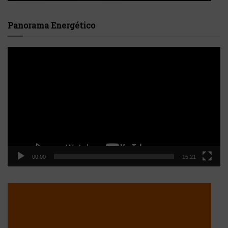
Panorama Energético
Reproductor
de
vídeo
00:00
15:21