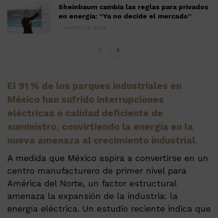
Sheinbaum cambia las reglas para privados
en energía: “Ya no decide el mercado”
AGOSTO 6, 2026
El 91 % de los parques industriales en
México han sufrido interrupciones
eléctricas o calidad deficiente de
suministro, convirtiendo la energía en la
nueva amenaza al crecimiento industrial.
A medida que México aspira a convertirse en un
centro manufacturero de primer nivel para
América del Norte, un factor estructural
amenaza la expansión de la industria: la
energía eléctrica. Un estudio reciente indica que