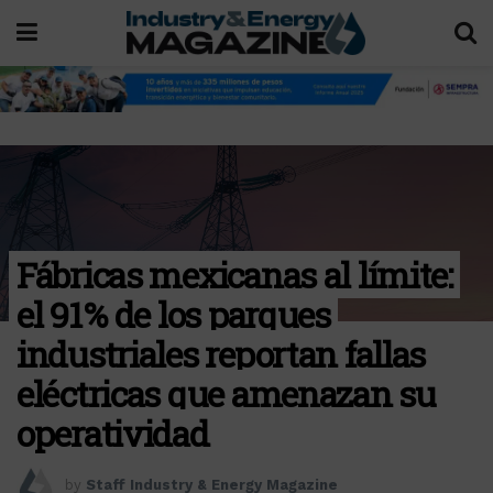
Fábricas mexicanas al límite:
el 91 % de los parques
industriales reportan fallas
eléctricas que amenazan su
operatividad
by
Staff Industry & Energy Magazine