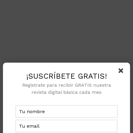
¡SUSCRÍBETE GRATIS!
Registrate para recibir GRATIS nuestra
revista digital básica cada mes