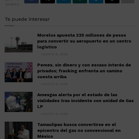
SHARES
Te puede interesar
Morelos apuesta 225 millones de pesos
para convertir su aeropuerto en un centro
logístico
AGOSTO 9, 2026
Pemex, sin dinero y con escaso interés de
privados; fracking enfrenta un camino
cuesta arriba
AGOSTO 9, 2026
Amexgas alerta por el estado de las
vialidades tras incidente con unidad de Gas
LP
AGOSTO 9, 2026
Tamaulipas busca convertirse en el
epicentro del gas no convencional en
México