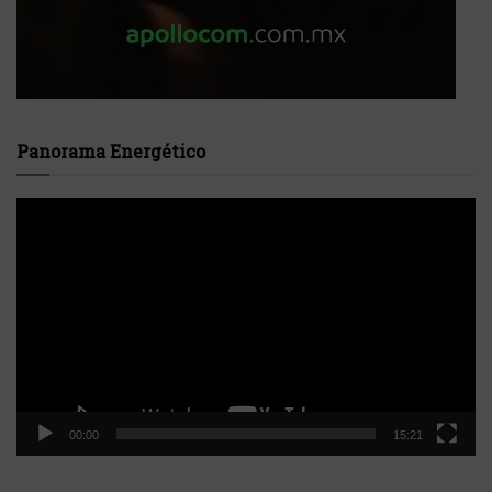
Panorama Energético
Reproductor
de
vídeo
00:00
15:21