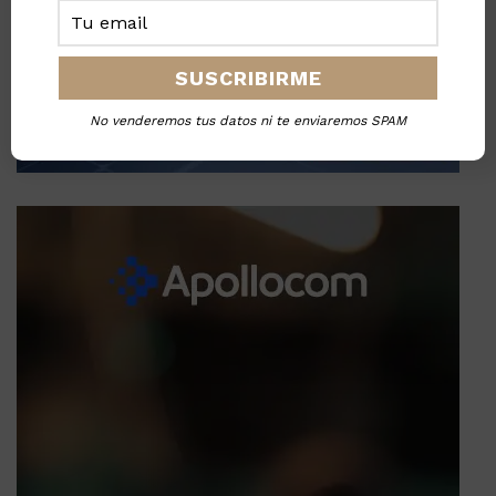
No venderemos tus datos ni te enviaremos SPAM