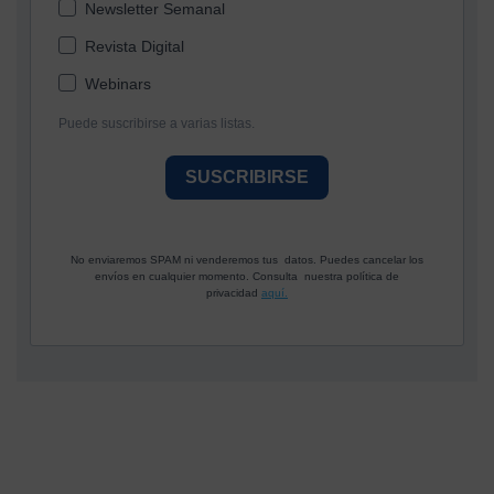
Newsletter Semanal
Revista Digital
Webinars
Puede suscribirse a varias listas.
SUSCRIBIRSE
No enviaremos SPAM ni venderemos tus datos. Puedes cancelar los
envíos en cualquier momento. Consulta nuestra política de
privacidad
aquí.