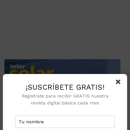
¡SUSCRÍBETE GRATIS!
Registrate para recibir GRATIS nuestra
revista digital básica cada mes