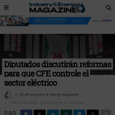
Diputados discutirán reformas
para que CFE controle el
sector eléctrico
by
Staff Industry & Energy Magazine
febrero 10, 2026
Reading Time: 2 mins read
240