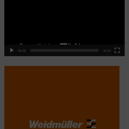
vídeo
00:00
15:21