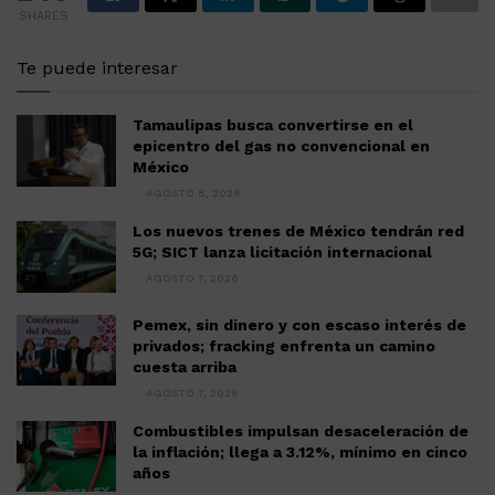
SHARES
Te puede interesar
Tamaulipas busca convertirse en el
epicentro del gas no convencional en
México
AGOSTO 8, 2026
Los nuevos trenes de México tendrán red
5G; SICT lanza licitación internacional
AGOSTO 7, 2026
Pemex, sin dinero y con escaso interés de
privados; fracking enfrenta un camino
cuesta arriba
AGOSTO 7, 2026
Combustibles impulsan desaceleración de
la inflación; llega a 3.12%, mínimo en cinco
años