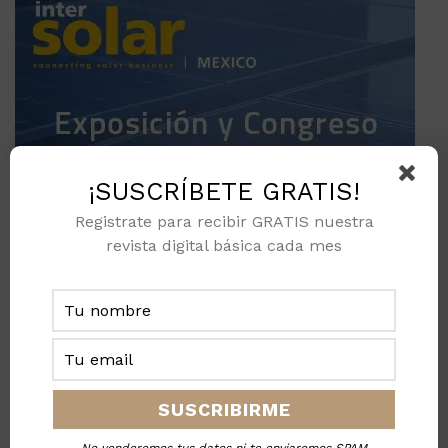
¡SUSCRÍBETE GRATIS!
Registrate para recibir GRATIS nuestra
revista digital básica cada mes
No venderemos tus datos ni te enviaremos SPAM