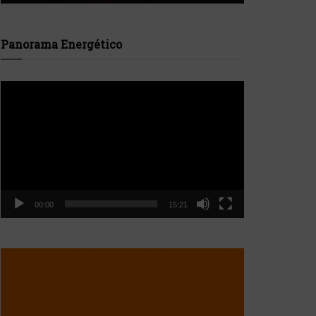
Panorama Energético
Reproductor
de
vídeo
00:00
15:21