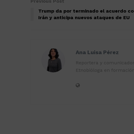
Previous Post
Trump da por terminado el acuerdo c
Irán y anticipa nuevos ataques de EU
Ana Luisa Pérez
Reportera y comunicadora
Etnobióloga en formación