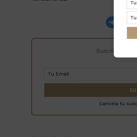
Recibe las
Suscríbete a 
Cancela tu sus