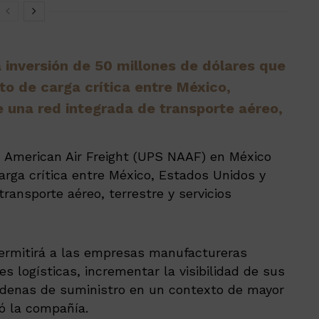
 inversión de 50 millones de dólares que
to de carga crítica entre México,
una red integrada de transporte aéreo,
 American Air Freight (UPS NAAF) en México
carga crítica entre México, Estados Unidos y
ansporte aéreo, terrestre y servicios
permitirá a las empresas manufactureras
s logísticas, incrementar la visibilidad de sus
cadenas de suministro en un contexto de mayor
ó la compañía.