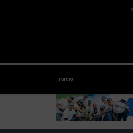
S
INICIO