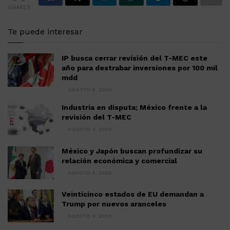
SHARES
Te puede interesar
IP busca cerrar revisión del T-MEC este
año para destrabar inversiones por 100 mil
mdd
AGOSTO 6, 2026
Industria en disputa; México frente a la
revisión del T-MEC
AGOSTO 4, 2026
México y Japón buscan profundizar su
relación económica y comercial
AGOSTO 4, 2026
Veinticinco estados de EU demandan a
Trump por nuevos aranceles
AGOSTO 4, 2026