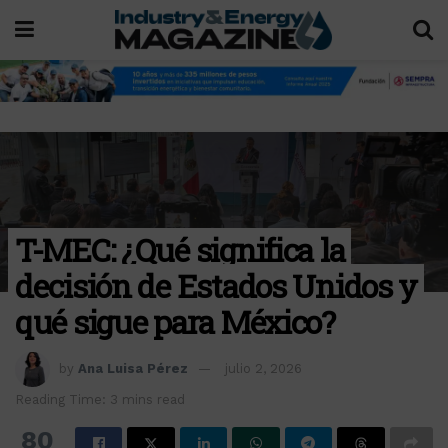
T-MEC: ¿Qué significa la
decisión de Estados Unidos y
qué sigue para México?
by
Ana Luisa Pérez
julio 2, 2026
Reading Time: 3 mins read
80