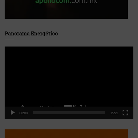
Panorama Energético
Reproductor
de
vídeo
00:00
15:21