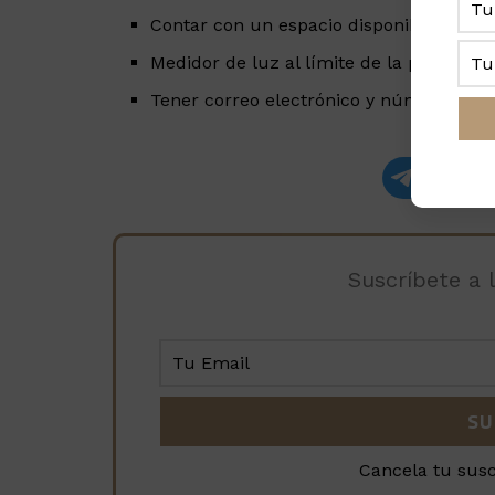
Contar con un espacio disponible en tech
Medidor de luz al límite de la propiedad, 
Tener correo electrónico y número telef
Recibe las
Suscríbete a 
Cancela tu sus