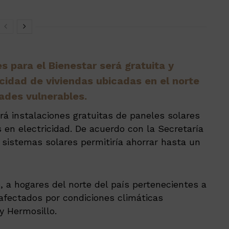
s para el Bienestar será gratuita y
icidad de viviendas ubicadas en el norte
ades vulnerables.
ará instalaciones gratuitas de paneles solares
s en electricidad. De acuerdo con la Secretaría
 sistemas solares permitiría ahorrar hasta un
, a hogares del norte del país pertenecientes a
afectados por condiciones climáticas
y Hermosillo.