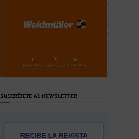
SUSCRÍBETE AL NEWSLETTER
RECIBE LA REVISTA