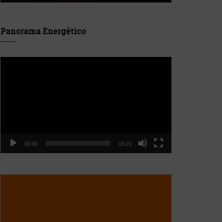
Panorama Energético
Reproductor
de
vídeo
00:00
15:21