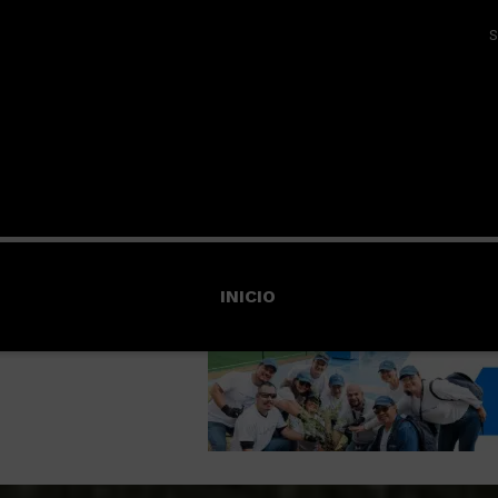
S
INICIO