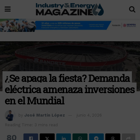
¿Se apaga la fiesta? Demanda
eléctrica amenaza inversiones
en el Mundial
by
José Martín López
junio 4, 2026
Reading Time: 3 mins read
80