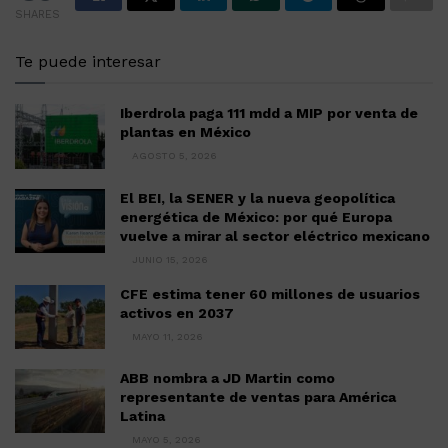
SHARES
Te puede interesar
Iberdrola paga 111 mdd a MIP por venta de
plantas en México
AGOSTO 5, 2026
El BEI, la SENER y la nueva geopolítica
energética de México: por qué Europa
vuelve a mirar al sector eléctrico mexicano
JUNIO 15, 2026
CFE estima tener 60 millones de usuarios
activos en 2037
MAYO 11, 2026
ABB nombra a JD Martin como
representante de ventas para América
Latina
MAYO 5, 2026