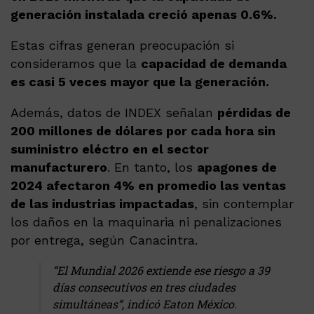
generación instalada creció apenas 0.6%.
Estas cifras generan preocupación si
consideramos que la
capacidad de demanda
es casi 5 veces mayor que la generación.
Además, datos de INDEX señalan
pérdidas de
200 millones de dólares por cada hora sin
suministro eléctro en el sector
manufacturero
. En tanto, los
apagones de
2024 afectaron 4% en promedio las ventas
de las industrias impactadas
, sin contemplar
los daños en la maquinaria ni penalizaciones
por entrega, según Canacintra.
“El Mundial 2026 extiende ese riesgo a 39
días consecutivos en tres ciudades
simultáneas”, indicó Eaton México.