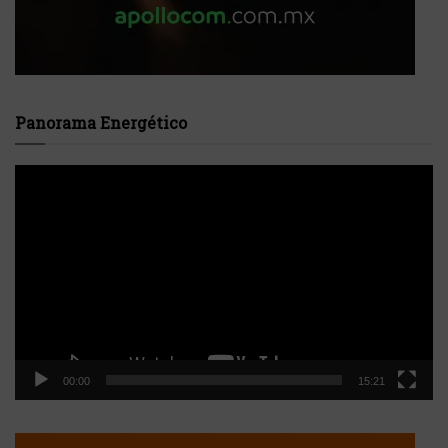
Panorama Energético
Reproductor
de
vídeo
00:00
15:21