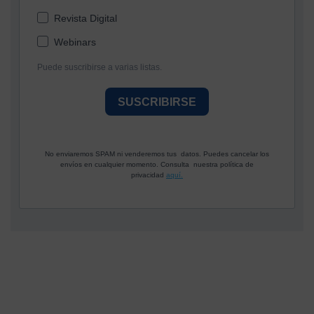
Revista Digital
Webinars
Puede suscribirse a varias listas.
SUSCRIBIRSE
No enviaremos SPAM ni venderemos tus datos. Puedes cancelar los
envíos en cualquier momento. Consulta nuestra política de
privacidad
aquí.