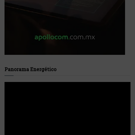
Panorama Energético
Reproductor
de
vídeo