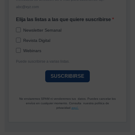
abc@xyz.com
Elija las listas a las que quiere suscribirse
Newsletter Semanal
Revista Digital
Webinars
Puede suscribirse a varias listas.
SUSCRIBIRSE
No enviaremos SPAM ni venderemos tus datos. Puedes cancelar los
envíos en cualquier momento. Consulta nuestra política de
privacidad
aquí.