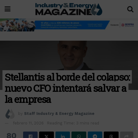
Stellantis al borde del colapso:
nuevo CFO intentará salvar a
la empresa
by
Staff Industry & Energy Magazine
febrero 11, 2026
Reading Time: 3 mins read
80