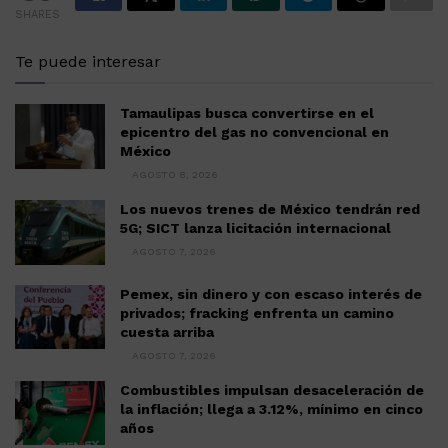
SHARES
Te puede interesar
Tamaulipas busca convertirse en el
epicentro del gas no convencional en
México
AGOSTO 8, 2026
Los nuevos trenes de México tendrán red
5G; SICT lanza licitación internacional
AGOSTO 7, 2026
Pemex, sin dinero y con escaso interés de
privados; fracking enfrenta un camino
cuesta arriba
AGOSTO 7, 2026
Combustibles impulsan desaceleración de
la inflación; llega a 3.12%, mínimo en cinco
años