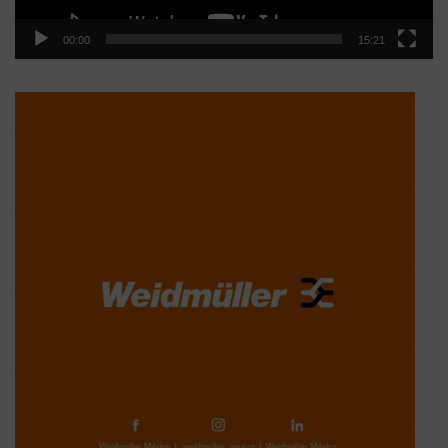
00:00
15:21