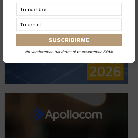
No venderemos tus datos ni te enviaremos SPAM