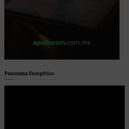
Panorama Energético
Reproductor
de
vídeo