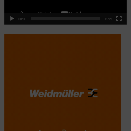
00:00
15:21