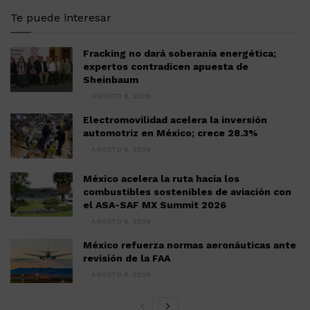
Te puede interesar
Fracking no dará soberanía energética;
expertos contradicen apuesta de
Sheinbaum
AGOSTO 6, 2026
Electromovilidad acelera la inversión
automotriz en México; crece 28.3%
AGOSTO 6, 2026
México acelera la ruta hacia los
combustibles sostenibles de aviación con
el ASA-SAF MX Summit 2026
AGOSTO 6, 2026
México refuerza normas aeronáuticas ante
revisión de la FAA
AGOSTO 6, 2026