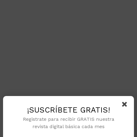
¡SUSCRÍBETE GRATIS!
Registrate para recibir GRATIS nuestra
revista digital básica cada mes