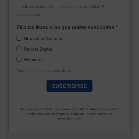
Introduzca su dirección de e-mail para suscribirse. Ej.:
abc@xyz.com
Elija las listas a las que quiere suscribirse
Newsletter Semanal
Revista Digital
Webinars
Puede suscribirse a varias listas.
SUSCRIBIRSE
No enviaremos SPAM ni venderemos tus datos. Puedes cancelar los
envíos en cualquier momento. Consulta nuestra política de
privacidad
aquí.