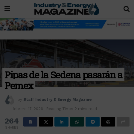
Pipas de la Sedena pasarán a
Pemex
by
Staff Industry & Energy Magazine
febrero 17, 2026
Reading Time: 2 mins read
264
SHARES