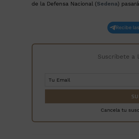
de la Defensa Nacional (
Sedena
) pasar
Recibe las
Suscríbete a 
Cancela tu sus