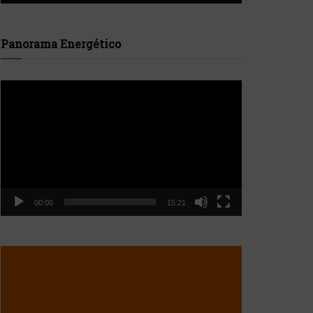
Panorama Energético
Reproductor
de
vídeo
00:00
15:21