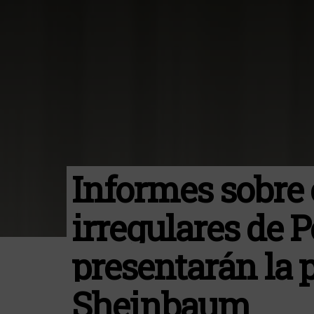
Informes sobre 
irregulares de 
presentarán la
Sheinbaum