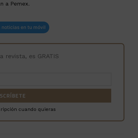
án a Pemex.
 noticias en tu móvil
la revista, es GRATIS
cripción cuando quieras