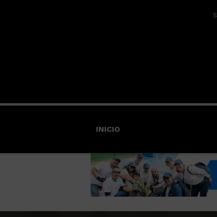
S
INICIO