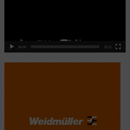
vídeo
00:00
15:21