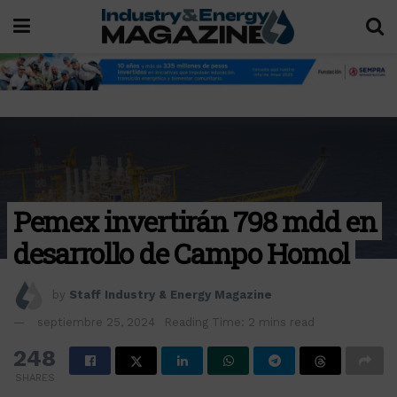
Pemex invertirán 798 mdd en
desarrollo de Campo Homol
by
Staff Industry & Energy Magazine
septiembre 25, 2024
Reading Time: 2 mins read
248
SHARES