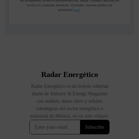
No enviaremos SPAM ni venderemos tus datos. Puedes cancelar los
envíos en cualquier momento. Consulta nuestra política de
privacidad
aquí.