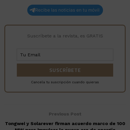
Recibe las noticias en tu móvil
Suscríbete a la revista, es GRATIS
Cancela tu suscripción cuando quieras
Previous Post
Tongwei y Solarever firman acuerdo marco de 100
MW para impulsar la nueva era de energía