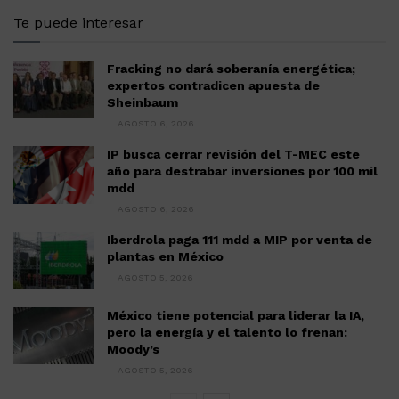
Te puede interesar
Fracking no dará soberanía energética;
expertos contradicen apuesta de
Sheinbaum
AGOSTO 6, 2026
IP busca cerrar revisión del T-MEC este
año para destrabar inversiones por 100 mil
mdd
AGOSTO 6, 2026
Iberdrola paga 111 mdd a MIP por venta de
plantas en México
AGOSTO 5, 2026
México tiene potencial para liderar la IA,
pero la energía y el talento lo frenan:
Moody’s
AGOSTO 5, 2026