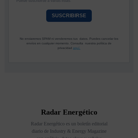
Puede suscribirse a varias listas.
SUSCRIBIRSE
No enviaremos SPAM ni venderemos tus datos. Puedes cancelar los
envíos en cualquier momento. Consulta nuestra política de
privacidad
aquí.