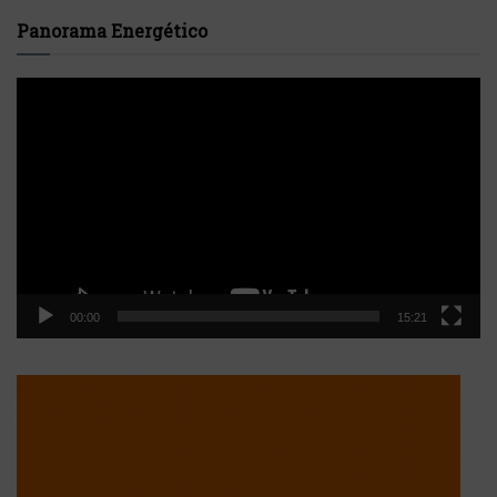
Panorama Energético
Reproductor
de
vídeo
00:00
15:21