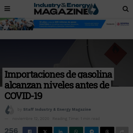
Importaciones de gasolina
alcanzan niveles antes de
COVID-19
by
Staff Industry & Energy Magazine
noviembre 12, 2020
Reading Time: 1 min read
256