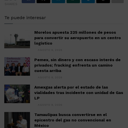
SHARES
Te puede interesar
Morelos apuesta 225 millones de pesos
para convertir su aeropuerto en un centro
logístico
AGOSTO 9, 2026
Pemex, sin dinero y con escaso interés de
privados; fracking enfrenta un camino
cuesta arriba
AGOSTO 9, 2026
Amexgas alerta por el estado de las
vialidades tras incidente con unidad de Gas
LP
AGOSTO 9, 2026
Tamaulipas busca convertirse en el
epicentro del gas no convencional en
México