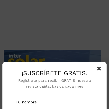
¡SUSCRÍBETE GRATIS!
Registrate para recibir GRATIS nuestra
revista digital básica cada mes