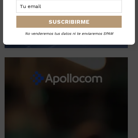
No venderemos tus datos ni te enviaremos SPAM