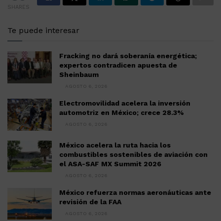
SHARES
Te puede interesar
Fracking no dará soberanía energética;
expertos contradicen apuesta de
Sheinbaum
AGOSTO 6, 2026
Electromovilidad acelera la inversión
automotriz en México; crece 28.3%
AGOSTO 6, 2026
México acelera la ruta hacia los
combustibles sostenibles de aviación con
el ASA-SAF MX Summit 2026
AGOSTO 6, 2026
México refuerza normas aeronáuticas ante
revisión de la FAA
AGOSTO 6, 2026