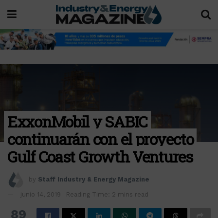
ExxonMobil y SABIC
continuarán con el proyecto
Gulf Coast Growth Ventures
by
Staff Industry & Energy Magazine
junio 14, 2019
Reading Time: 2 mins read
89