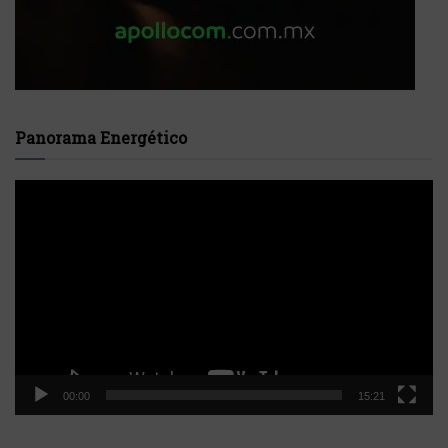
Panorama Energético
Reproductor
de
vídeo
00:00
15:21