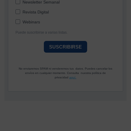
Newsletter Semanal
Revista Digital
Webinars
Puede suscribirse a varias listas.
SUSCRIBIRSE
No enviaremos SPAM ni venderemos tus datos. Puedes cancelar los
envíos en cualquier momento. Consulta nuestra política de
privacidad
aquí.