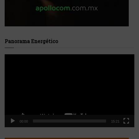
Panorama Energético
Reproductor
de
vídeo
00:00
15:21