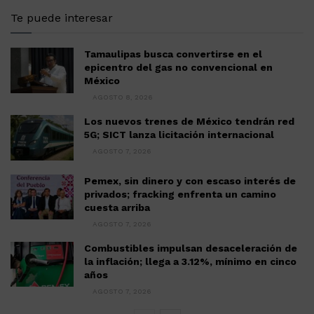
Te puede interesar
Tamaulipas busca convertirse en el
epicentro del gas no convencional en
México
AGOSTO 8, 2026
Los nuevos trenes de México tendrán red
5G; SICT lanza licitación internacional
AGOSTO 7, 2026
Pemex, sin dinero y con escaso interés de
privados; fracking enfrenta un camino
cuesta arriba
AGOSTO 7, 2026
Combustibles impulsan desaceleración de
la inflación; llega a 3.12%, mínimo en cinco
años
AGOSTO 7, 2026