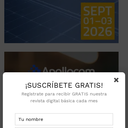
¡SUSCRÍBETE GRATIS!
Registrate para recibir GRATIS nuestra
revista digital básica cada mes