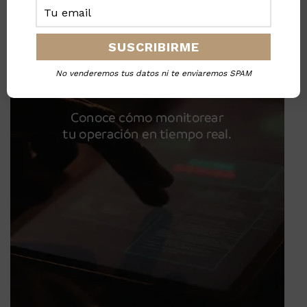
No venderemos tus datos ni te enviaremos SPAM