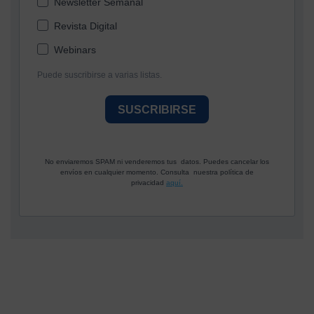
Newsletter Semanal
Revista Digital
Webinars
Puede suscribirse a varias listas.
SUSCRIBIRSE
No enviaremos SPAM ni venderemos tus datos. Puedes cancelar los
envíos en cualquier momento. Consulta nuestra política de
privacidad
aquí.