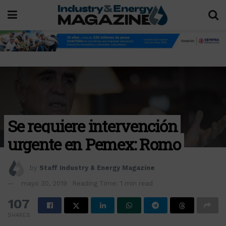
Se requiere intervención
urgente en Pemex: Romo
by
Staff Industry & Energy Magazine
mayo 30, 2019
Reading Time: 1 min read
107
SHARES