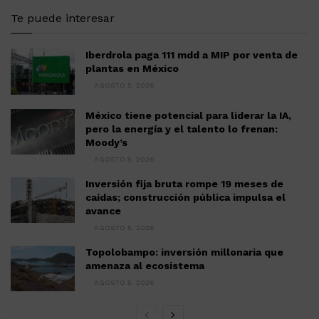
Te puede interesar
Iberdrola paga 111 mdd a MIP por venta de
plantas en México
AGOSTO 5, 2026
México tiene potencial para liderar la IA,
pero la energía y el talento lo frenan:
Moody’s
AGOSTO 5, 2026
Inversión fija bruta rompe 19 meses de
caídas; construcción pública impulsa el
avance
AGOSTO 5, 2026
Topolobampo: inversión millonaria que
amenaza al ecosistema
AGOSTO 5, 2026