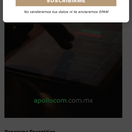
No venderemos tus datos ni te enviaremos SPAM
Panorama Energético