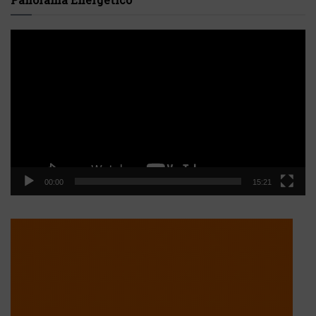
Reproductor
de
vídeo
00:00
15:21