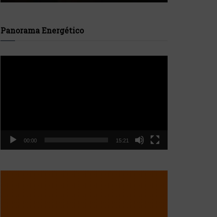
Panorama Energético
Reproductor
de
vídeo
00:00
15:21