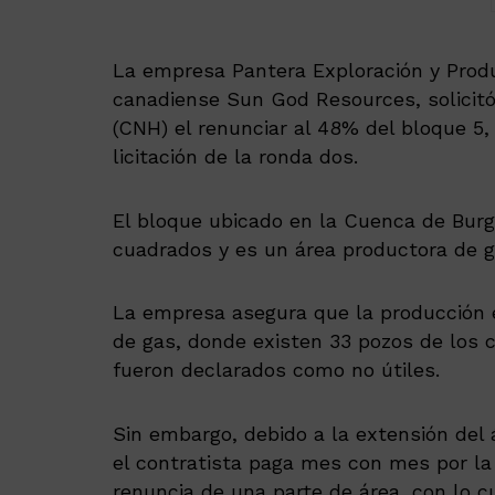
La empresa Pantera Exploración y Produ
canadiense Sun God Resources, solicitó
(CNH) el renunciar al 48% del bloque 5,
licitación de la ronda dos.
El bloque ubicado en la Cuenca de Burg
cuadrados y es un área productora de g
La empresa asegura que la producción e
de gas, donde existen 33 pozos de los c
fueron declarados como no útiles.
Sin embargo, debido a la extensión del 
el contratista paga mes con mes por la 
renuncia de una parte de área, con lo c