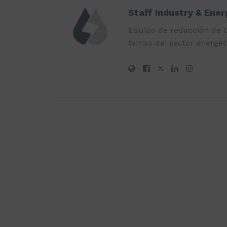
Staff Industry & Ene
Equipo de redacción de O
temas del sector energéti