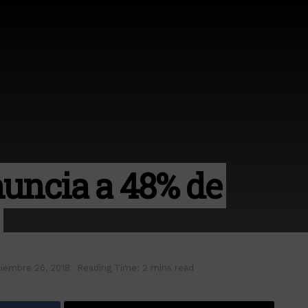
uncia a 48% de
ciembre 26, 2018
Reading Time: 2 mins read