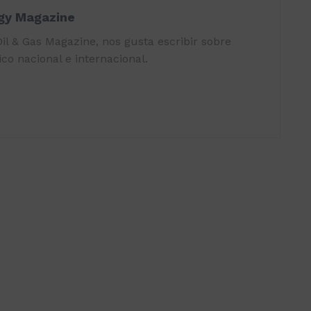
rgy Magazine
il & Gas Magazine, nos gusta escribir sobre
co nacional e internacional.