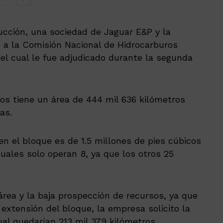
cción, una sociedad de Jaguar E&P y la
 a la Comisión Nacional de Hidrocarburos
 el cual le fue adjudicado durante la segunda
os tiene un área de 444 mil 636 kilómetros
as.
n el bloque es de 1.5 millones de pies cúbicos
uales solo operan 8, ya que los otros 25
área y la baja prospección de recursos, ya que
extensión del bloque, la empresa solicito la
ual quedarían 213 mil 379 kilómetros