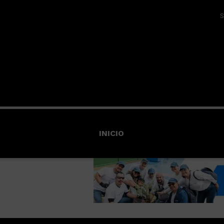
S
INICIO