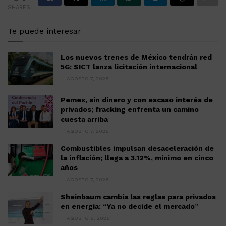
SHARES
Te puede interesar
Los nuevos trenes de México tendrán red
5G; SICT lanza licitación internacional
AGOSTO 7, 2026
Pemex, sin dinero y con escaso interés de
privados; fracking enfrenta un camino
cuesta arriba
AGOSTO 7, 2026
Combustibles impulsan desaceleración de
la inflación; llega a 3.12%, mínimo en cinco
años
AGOSTO 7, 2026
Sheinbaum cambia las reglas para privados
en energía: “Ya no decide el mercado”
AGOSTO 6, 2026