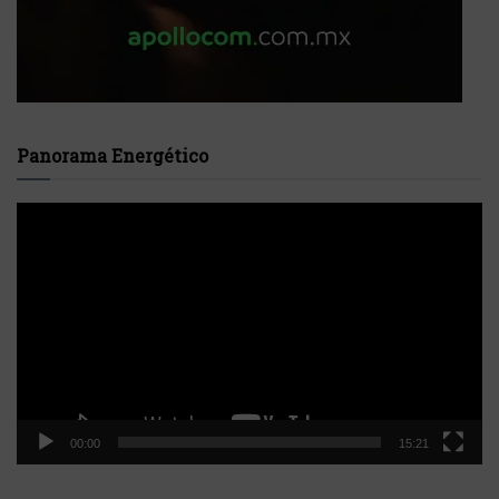
Panorama Energético
Reproductor
de
vídeo
00:00
15:21