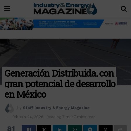
Generación Distribuida, con
gran potencial de desarrollo
en México
by
Staff Industry & Energy Magazine
febrero 24, 2026
Reading Time: 7 mins read
81