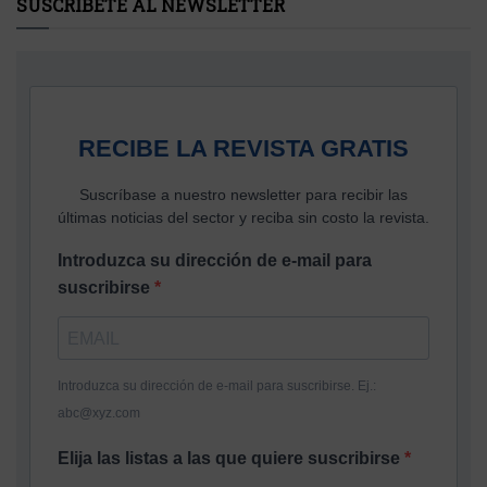
SUSCRÍBETE AL NEWSLETTER
RECIBE LA REVISTA GRATIS
Suscríbase a nuestro newsletter para recibir las
últimas noticias del sector y reciba sin costo la revista.
Introduzca su dirección de e-mail para
suscribirse
Introduzca su dirección de e-mail para suscribirse. Ej.:
abc@xyz.com
Elija las listas a las que quiere suscribirse