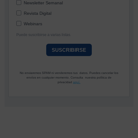
Newsletter Semanal
Revista Digital
Webinars
Puede suscribirse a varias listas.
SUSCRIBIRSE
No enviaremos SPAM ni venderemos tus datos. Puedes cancelar los
envíos en cualquier momento. Consulta nuestra política de
privacidad
aquí.