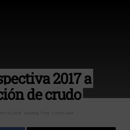
pectiva 2017 a
ción de crudo
ero 10, 2018
Reading Time: 2 mins read