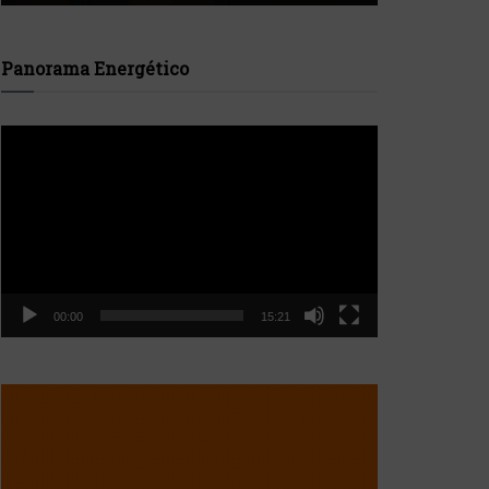
Panorama Energético
Reproductor
de
vídeo
00:00
15:21