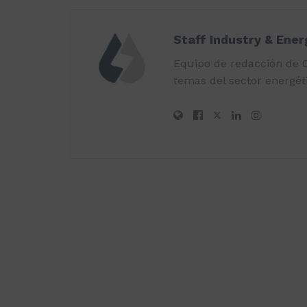
Staff Industry & Ene
Equipo de redacción de O
temas del sector energéti