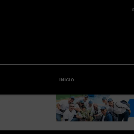
S
INICIO