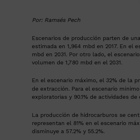
Por: Ramsés Pech
Escenarios de producción parten de una
estimada en 1,964 mbd en 2017. En el es
mbd en 2031. Por otro lado, el escenario
volumen de 1,780 mbd en el 2031.
En el escenario máximo, el 32% de la p
de extracción. Para el escenario mínim
exploratorias y 90.1% de actividades de e
La producción de hidrocarburos se cent
representan el 81% en el escenario máxi
disminuye a 57.2% y 55.2%.