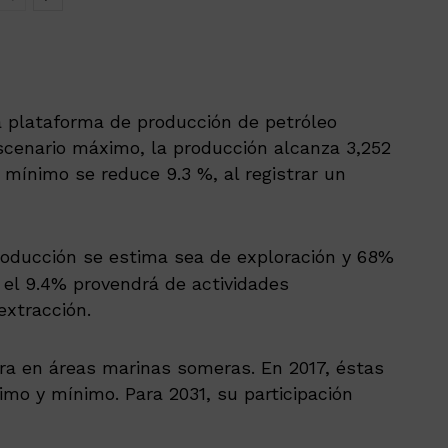
 plataforma de producción de petróleo
cenario máximo, la producción alcanza 3,252
 mínimo se reduce 9.3 %, al registrar un
roducción se estima sea de exploración y 68%
o el 9.4% provendrá de actividades
xtracción.
ra en áreas marinas someras. En 2017, éstas
mo y mínimo. Para 2031, su participación