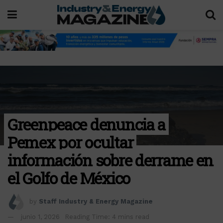
Greenpeace denuncia a
Pemex por ocultar
información sobre derrame en
el Golfo de México
by
Staff Industry & Energy Magazine
junio 1, 2026
Reading Time: 4 mins read