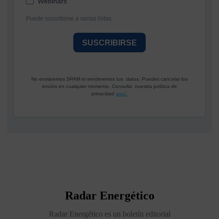
Webinars
Puede suscribirse a varias listas.
SUSCRIBIRSE
No enviaremos SPAM ni venderemos tus datos. Puedes cancelar los
envíos en cualquier momento. Consulta nuestra política de
privacidad
aquí.