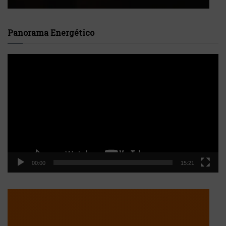
Panorama Energético
Reproductor
de
vídeo
00:00
15:21