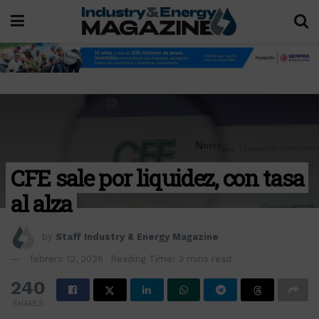
CFE sale por liquidez, con tasa
al alza
by
Staff Industry & Energy Magazine
febrero 12, 2026
Reading Time: 3 mins read
240
SHARES