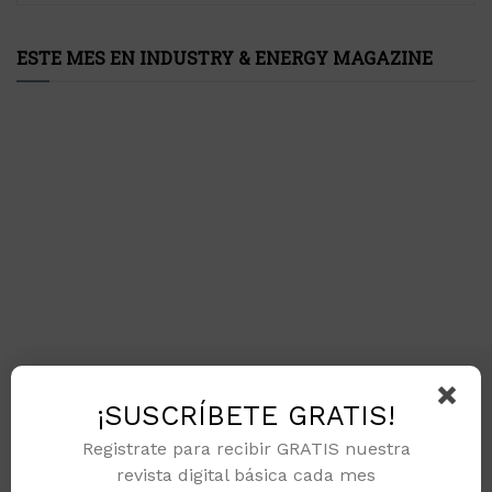
ESTE MES EN INDUSTRY & ENERGY MAGAZINE
¡SUSCRÍBETE GRATIS!
Registrate para recibir GRATIS nuestra
revista digital básica cada mes