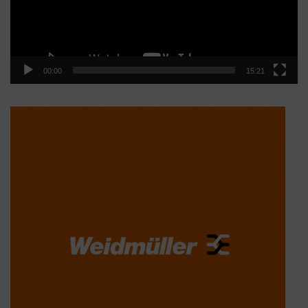
00:00
15:21