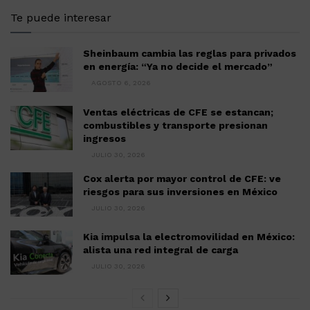
Te puede interesar
Sheinbaum cambia las reglas para privados
en energía: “Ya no decide el mercado”
AGOSTO 6, 2026
Ventas eléctricas de CFE se estancan;
combustibles y transporte presionan
ingresos
JULIO 30, 2026
Cox alerta por mayor control de CFE: ve
riesgos para sus inversiones en México
JULIO 30, 2026
Kia impulsa la electromovilidad en México:
alista una red integral de carga
JULIO 30, 2026