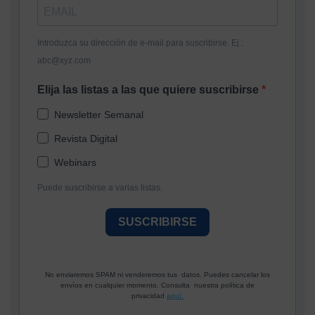
Introduzca su dirección de e-mail para suscribirse. Ej.:
abc@xyz.com
Elija las listas a las que quiere suscribirse
Newsletter Semanal
Revista Digital
Webinars
Puede suscribirse a varias listas.
SUSCRIBIRSE
No enviaremos SPAM ni venderemos tus datos. Puedes cancelar los
envíos en cualquier momento. Consulta nuestra política de
privacidad
aquí.