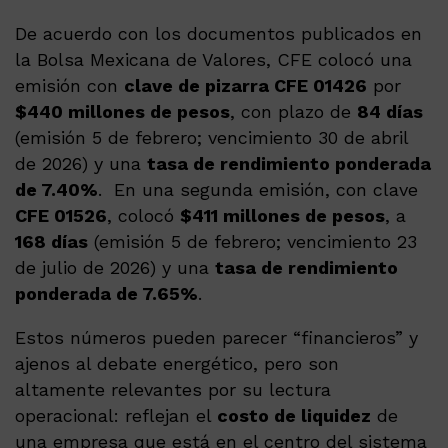
De acuerdo con los documentos publicados en
la Bolsa Mexicana de Valores, CFE colocó una
emisión con
clave de pizarra CFE 01426
por
$440 millones de pesos
, con plazo de
84 días
(emisión 5 de febrero; vencimiento 30 de abril
de 2026) y una
tasa de rendimiento ponderada
de 7.40%
. En una segunda emisión, con clave
CFE 01526
, colocó
$411 millones de pesos
, a
168 días
(emisión 5 de febrero; vencimiento 23
de julio de 2026) y una
tasa de rendimiento
ponderada de 7.65%
.
Estos números pueden parecer “financieros” y
ajenos al debate energético, pero son
altamente relevantes por su lectura
operacional: reflejan el
costo de liquidez
de
una empresa que está en el centro del sistema