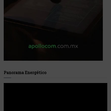
Panorama Energético
Reproductor
de
vídeo