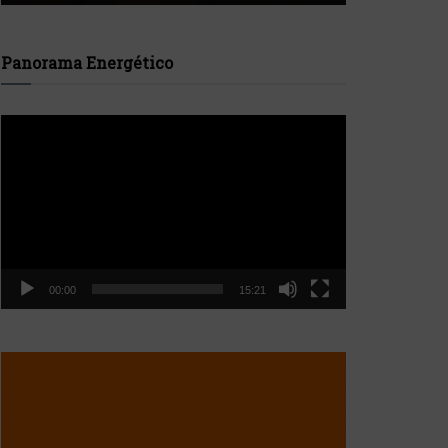
Panorama Energético
Reproductor
de
vídeo
00:00
15:21