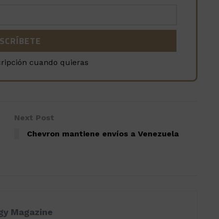
cripción cuando quieras
Next Post
Chevron mantiene envíos a Venezuela
rgy Magazine