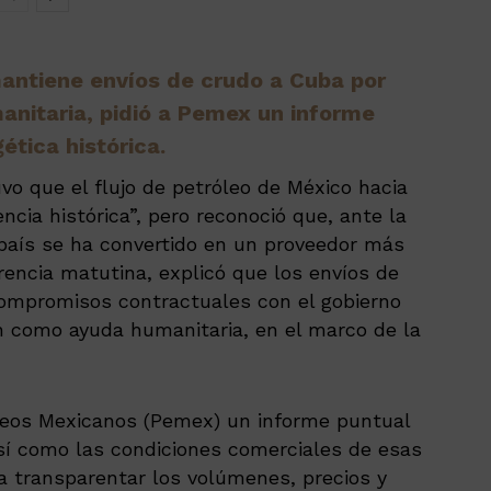
ntiene envíos de crudo a Cuba por
nitaria, pidió a Pemex un informe
ética histórica.
o que el flujo de petróleo de México hacia
cia histórica”, pero reconoció que, ante la
 país se ha convertido en un proveedor más
erencia matutina, explicó que los envíos de
compromisos contractuales con el gobierno
n como ayuda humanitaria, en el marco de la
óleos Mexicanos (Pemex) un informe puntual
así como las condiciones comerciales de esas
a transparentar los volúmenes, precios y