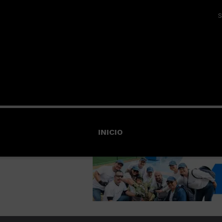
S
INICIO