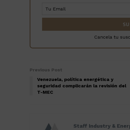
Cancela tu sus
Previous Post
Venezuela, política energética y
seguridad complicarán la revisión del
T-MEC
Staff Industry & Ene