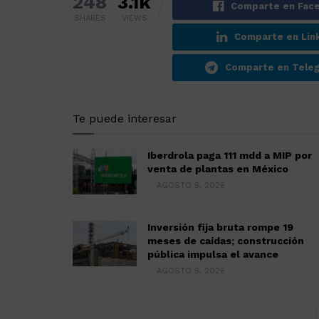
248
3.1k
Comparte en Fac
SHARES
VIEWS
Comparte en Lin
Comparte en Tele
Te puede interesar
Iberdrola paga 111 mdd a MIP por
venta de plantas en México
AGOSTO 5, 2026
Inversión fija bruta rompe 19
meses de caídas; construcción
pública impulsa el avance
AGOSTO 5, 2026