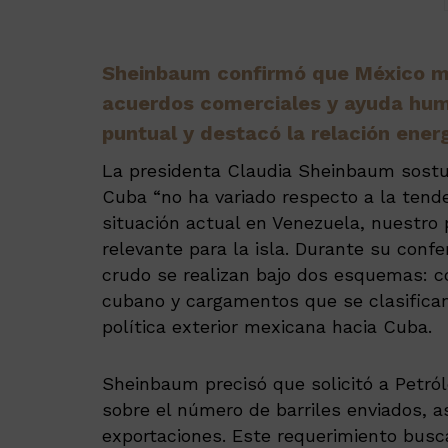
Sheinbaum confirmó que México ma
acuerdos comerciales y ayuda huma
puntual y destacó la relación energ
La presidenta Claudia Sheinbaum sostuv
Cuba “no ha variado respecto a la tenden
situación actual en Venezuela, nuestro
relevante para la isla. Durante su conf
crudo se realizan bajo dos esquemas: 
cubano y cargamentos que se clasifica
política exterior mexicana hacia Cuba.
Sheinbaum precisó que solicitó a Petr
sobre el número de barriles enviados, 
exportaciones. Este requerimiento busc