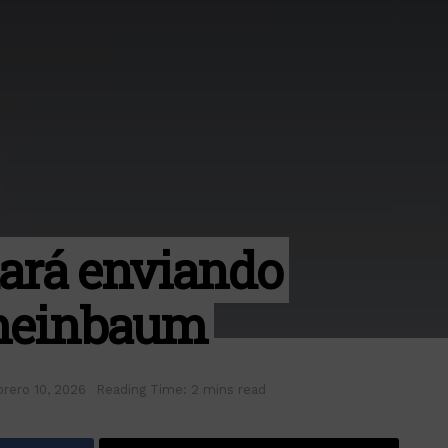
ará enviando
Sheinbaum
brero 10, 2026
Reading Time: 2 mins read