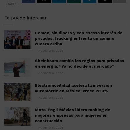
SHARES
Te puede interesar
Pemex, sin dinero y con escaso interés de
privados; fracking enfrenta un camino
cuesta arriba
AGOSTO 6, 2026
Sheinbaum cambia las reglas para privados
en energía: “Ya no decide el mercado”
AGOSTO 6, 2026
Electromovilidad acelera la inversión
automotriz en México; crece 28.3%
AGOSTO 6, 2026
Mota-Engil México lidera ranking de
mejores empresas para mujeres en
construcción
AGOSTO 6, 2026