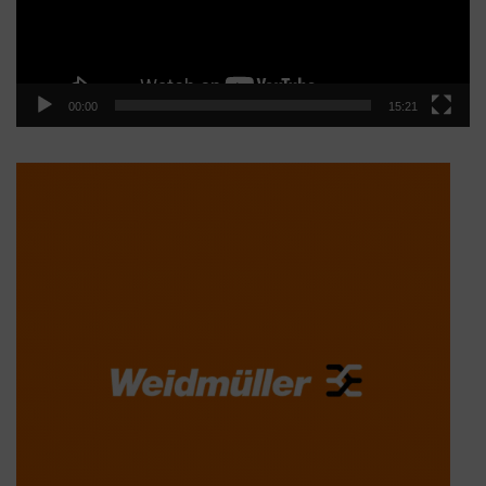
00:00
15:21