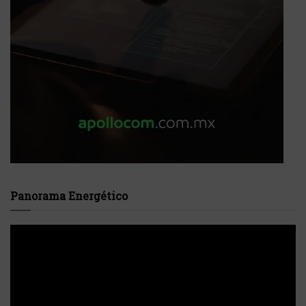
Panorama Energético
Reproductor
de
vídeo