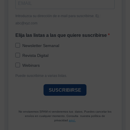
Introduzca su dirección de e-mail para suscribirse. Ej.:
abc@xyz.com
Elija las listas a las que quiere suscribirse
Newsletter Semanal
Revista Digital
Webinars
Puede suscribirse a varias listas.
SUSCRIBIRSE
No enviaremos SPAM ni venderemos tus datos. Puedes cancelar los
envíos en cualquier momento. Consulta nuestra política de
privacidad
aquí.