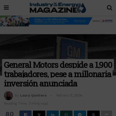
General Motors despide a 1,900
trabajadores, pese a millonaria
inversión anunciada
by
Laura Quintero
febrero 11, 2026
Reading Time: 3 mins read
80