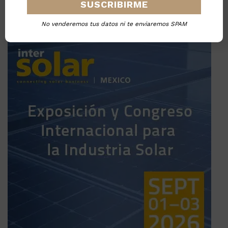
No venderemos tus datos ni te enviaremos SPAM