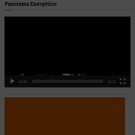
Panorama Energético
Reproductor
de
vídeo
00:00
15:21