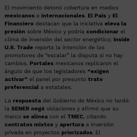
El movimiento detonó cobertura en medios
mexicanos
e
internacionales
.
El País
y
El
Financiero
destacan que la iniciativa
eleva la
presión
sobre México y podría
condicionar
el
clima de inversión del sector energético;
Inside
U.S. Trade
reporta la intención de los
promotores de “escalar” la disputa si no hay
cambios.
Portales
mexicanos replicaron el
ángulo de que los legisladores
“exigen
activar”
el panel por presunto
trato
preferencial
a estatales.
La
respuesta
del Gobierno de México no tardó:
la
SENER
negó
violaciones y afirmó que su
marco
se alinea
con el
TMEC
, citando
contratos mixtos
y
apertura
a inversión
privada en proyectos
priorizados
. El