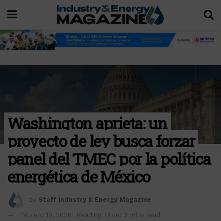
Washington aprieta: un
proyecto de ley busca forzar
panel del TMEC por la política
energética de México
by
Staff Industry & Energy Magazine
febrero 10, 2026
Reading Time: 3 mins read