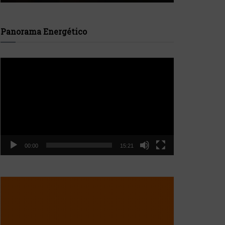
Panorama Energético
Reproductor
de
vídeo
00:00
15:21