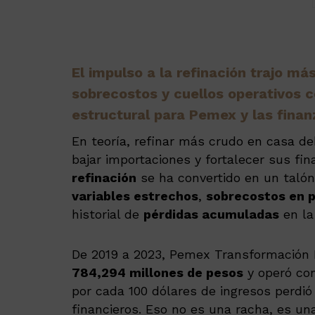
El impulso a la refinación trajo má
sobrecostos y cuellos operativos c
estructural para Pemex y las finan
En teoría, refinar más crudo en casa deb
bajar importaciones y fortalecer sus fin
refinación
se ha convertido en un talón
variables estrechos
,
sobrecostos en 
historial de
pérdidas acumuladas
en la
De 2019 a 2023, Pemex Transformación I
784,294 millones de pesos
y operó co
por cada 100 dólares de ingresos perdió
financieros. Eso no es una racha, es un