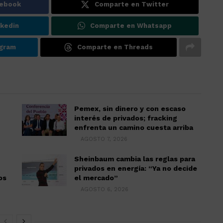
cebook
Comparte en Twitter
kedin
Comparte en Whatsapp
gram
Comparte en Threads
Pemex, sin dinero y con escaso
interés de privados; fracking
enfrenta un camino cuesta arriba
AGOSTO 7, 2026
Sheinbaum cambia las reglas para
privados en energía: “Ya no decide
os
el mercado”
AGOSTO 6, 2026