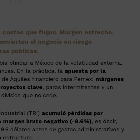
s costos que flujos. Margen estrecho,
onvierten el negocio en riesgo
zas públicas.
ía blindar a México de la volatilidad externa,
anzas. En la práctica, la
apuesta por la
 de Aquiles financiero para Pemex:
márgenes
proyectos clave
, paros intermitentes y un
 división que no cede.
ndustrial (TRI)
acumuló pérdidas por
n
margen bruto negativo (-9.6%)
, es decir,
 9.6 dólares antes de gastos administrativos y
a estructura.