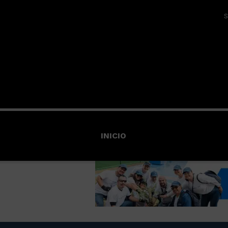
S
INICIO