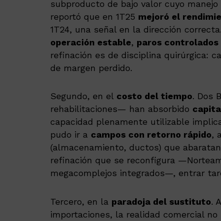
subproducto de bajo valor cuyo manejo 
reportó que en 1T25
mejoró el rendimi
1T24, una señal en la dirección correcta
operación estable
,
paros controlados
refinación es de disciplina quirúrgica: 
de margen perdido.
Segundo, en el
costo del tiempo
. Dos 
rehabilitaciones— han absorbido
capita
capacidad plenamente utilizable impli
pudo ir a
campos con retorno rápido
, 
(almacenamiento, ductos) que abaratan 
refinación que se reconfigura —Norteam
megacomplejos integrados—, entrar tar
Tercero, en la
paradoja del sustituto
. 
importaciones, la realidad comercial no s