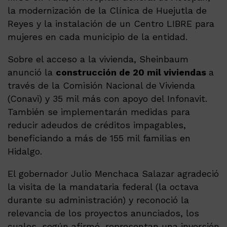
la modernización de la Clínica de Huejutla de
Reyes y la instalación de un Centro LIBRE para
mujeres en cada municipio de la entidad.
Sobre el acceso a la vivienda, Sheinbaum
anunció la
construcción de 20 mil viviendas
a
través de la Comisión Nacional de Vivienda
(Conavi) y 35 mil más con apoyo del Infonavit.
También se implementarán medidas para
reducir adeudos de créditos impagables,
beneficiando a más de 155 mil familias en
Hidalgo.
El gobernador Julio Menchaca Salazar agradeció
la visita de la mandataria federal (la octava
durante su administración) y reconoció la
relevancia de los proyectos anunciados, los
cuales, según afirmó, representan una inversión