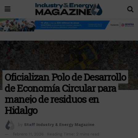
Oficializan Polo de Desarrollo
de Economía Circular para
manejo de residuos en
Hidalgo
by
Staff Industry & Energy Magazine
febrero 11, 2026
Reading Time: 2 mins read