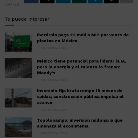
SHARES
Te puede interesar
Iberdrola paga 111 mdd a MIP por venta de
plantas en México
AGOSTO 5, 2026
México tiene potencial para liderar la IA,
pero la energía y el talento lo frenan:
Moody’s
AGOSTO 5, 2026
Inversión fija bruta rompe 19 meses de
caídas; construcción pública impulsa el
avance
AGOSTO 5, 2026
Topolobampo: inversión millonaria que
amenaza al ecosistema
AGOSTO 5, 2026