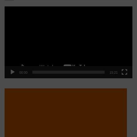
Reproductor
de
vídeo
00:00
15:21