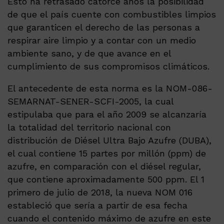
Esto ha retrasado catorce años la posibilidad
de que el país cuente con combustibles limpios
que garanticen el derecho de las personas a
respirar aire limpio y a contar con un medio
ambiente sano, y de que avance en el
cumplimiento de sus compromisos climáticos.
El antecedente de esta norma es la NOM-086-
SEMARNAT-SENER-SCFI-2005, la cual
estipulaba que para el año 2009 se alcanzaría
la totalidad del territorio nacional con
distribución de Diésel Ultra Bajo Azufre (DUBA),
el cual contiene 15 partes por millón (ppm) de
azufre, en comparación con el diésel regular,
que contiene aproximadamente 500 ppm. El 1
primero de julio de 2018, la nueva NOM 016
estableció que sería a partir de esa fecha
cuando el contenido máximo de azufre en este