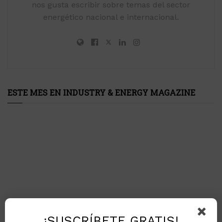
nos gusta escribir sobre temas del sector
energético nacional e internacional.
ESTE MES EN INDUSTRY & ENERGY MAGAZINE
¡SUSCRÍBETE GRATIS!