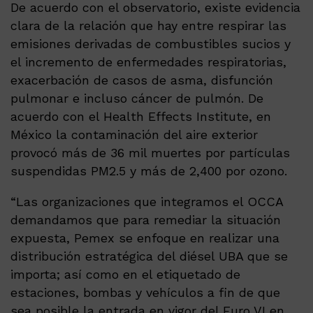
De acuerdo con el observatorio, existe evidencia
clara de la relación que hay entre respirar las
emisiones derivadas de combustibles sucios y
el incremento de enfermedades respiratorias,
exacerbación de casos de asma, disfunción
pulmonar e incluso cáncer de pulmón. De
acuerdo con el Health Effects Institute, en
México la contaminación del aire exterior
provocó más de 36 mil muertes por partículas
suspendidas PM2.5 y más de 2,400 por ozono.
“Las organizaciones que integramos el OCCA
demandamos que para remediar la situación
expuesta, Pemex se enfoque en realizar una
distribución estratégica del diésel UBA que se
importa; así como en el etiquetado de
estaciones, bombas y vehículos a fin de que
sea posible la entrada en vigor del Euro VI en