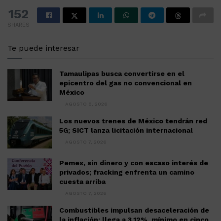
152
SHARES
Te puede interesar
Tamaulipas busca convertirse en el
epicentro del gas no convencional en
México
AGOSTO 8, 2026
Los nuevos trenes de México tendrán red
5G; SICT lanza licitación internacional
AGOSTO 7, 2026
Pemex, sin dinero y con escaso interés de
privados; fracking enfrenta un camino
cuesta arriba
AGOSTO 7, 2026
Combustibles impulsan desaceleración de
la inflación; llega a 3.12%, mínimo en cinco