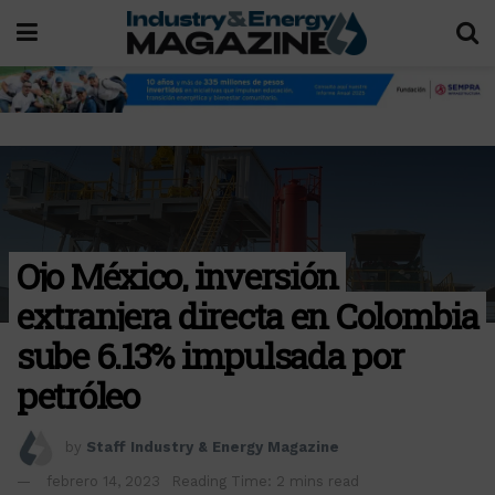
Ojo México, inversión
extranjera directa en Colombia
sube 6.13% impulsada por
petróleo
by
Staff Industry & Energy Magazine
febrero 14, 2023
Reading Time: 2 mins read