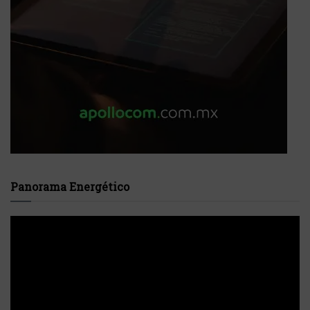
Panorama Energético
Reproductor
de
vídeo