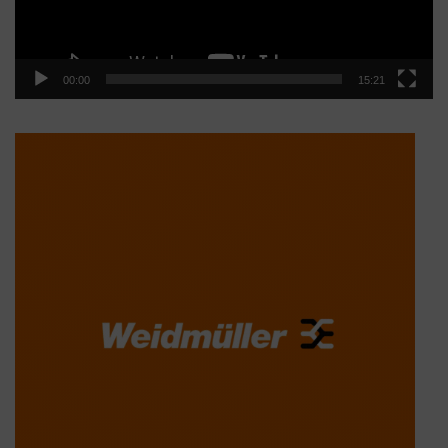
00:00
15:21