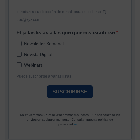
Introduzca su dirección de e-mail para suscribirse. Ej.:
abc@xyz.com
Elija las listas a las que quiere suscribirse
Newsletter Semanal
Revista Digital
Webinars
Puede suscribirse a varias listas.
SUSCRIBIRSE
No enviaremos SPAM ni venderemos tus datos. Puedes cancelar los
envíos en cualquier momento. Consulta nuestra política de
privacidad
aquí.