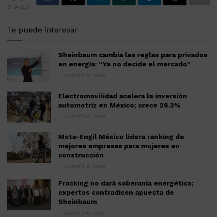
SHARES
Te puede interesar
Sheinbaum cambia las reglas para privados
en energía: “Ya no decide el mercado”
AGOSTO 6, 2026
Electromovilidad acelera la inversión
automotriz en México; crece 28.3%
AGOSTO 6, 2026
Mota-Engil México lidera ranking de
mejores empresas para mujeres en
construcción
AGOSTO 6, 2026
Fracking no dará soberanía energética;
expertos contradicen apuesta de
Sheinbaum
AGOSTO 6, 2026