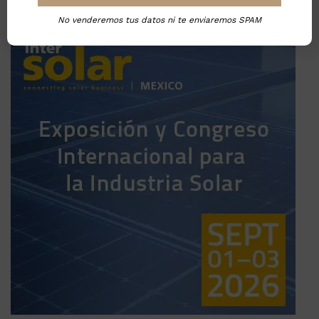
No venderemos tus datos ni te enviaremos SPAM