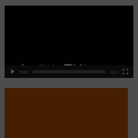
Reproductor
de
vídeo
00:00
15:21