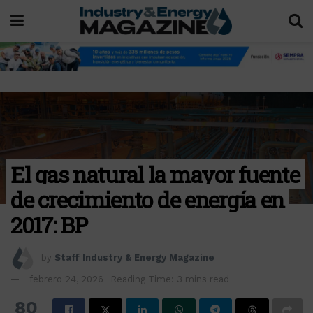
El gas natural la mayor fuente
de crecimiento de energía en
2017: BP
by
Staff Industry & Energy Magazine
febrero 24, 2026
Reading Time: 3 mins read
80