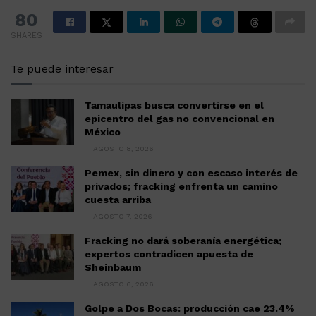
80
SHARES
Te puede interesar
Tamaulipas busca convertirse en el
epicentro del gas no convencional en
México
AGOSTO 8, 2026
Pemex, sin dinero y con escaso interés de
privados; fracking enfrenta un camino
cuesta arriba
AGOSTO 7, 2026
Fracking no dará soberanía energética;
expertos contradicen apuesta de
Sheinbaum
AGOSTO 6, 2026
Golpe a Dos Bocas: producción cae 23.4%