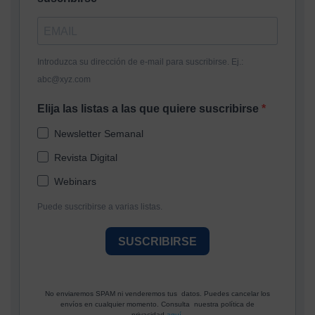
Introduzca su dirección de e-mail para suscribirse. Ej.:
abc@xyz.com
Elija las listas a las que quiere suscribirse
Newsletter Semanal
Revista Digital
Webinars
Puede suscribirse a varias listas.
SUSCRIBIRSE
No enviaremos SPAM ni venderemos tus datos. Puedes cancelar los
envíos en cualquier momento. Consulta nuestra política de
privacidad
aquí.