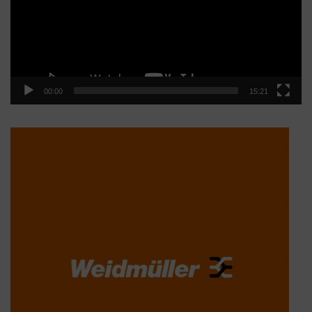
00:00
15:21