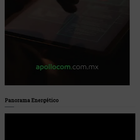
Panorama Energético
Reproductor
de
vídeo