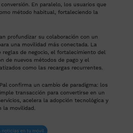
 conversión. En paralelo, los usuarios que
como método habitual, fortaleciendo la
n profundizar su colaboración con un
para una movilidad más conectada. La
 reglas de negocio, el fortalecimiento del
ión de nuevos métodos de pago y el
izados como las recargas recurrentes.
yPal confirma un cambio de paradigma: los
imple transacción para convertirse en un
rvicios, acelera la adopción tecnológica y
n la movilidad.
 noticias en tu móvil