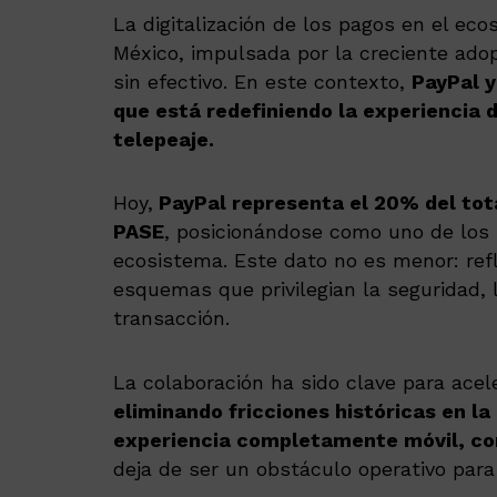
La digitalización de los pagos en el ec
México, impulsada por la creciente adop
sin efectivo. En este contexto,
PayPal y
que está redefiniendo la experiencia d
telepeaje.
Hoy,
PayPal representa el 20% del tota
PASE
, posicionándose como uno de los 
ecosistema. Este dato no es menor: refl
esquemas que privilegian la seguridad, 
transacción.
La colaboración ha sido clave para aceler
eliminando fricciones históricas en la
experiencia completamente móvil, co
deja de ser un obstáculo operativo para 