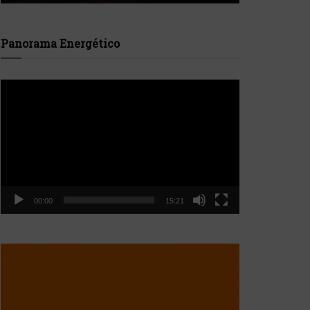
Panorama Energético
Reproductor
de
vídeo
00:00
15:21