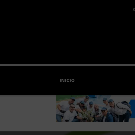
S
INICIO