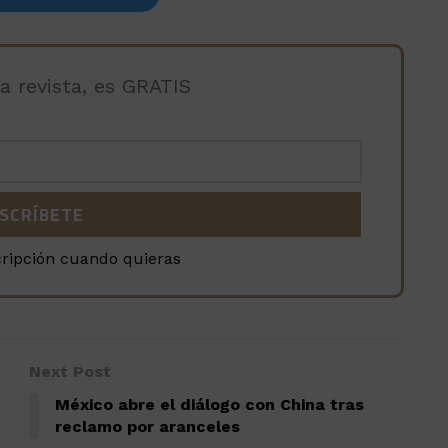
la revista, es GRATIS
cripción cuando quieras
Next Post
México abre el diálogo con China tras
reclamo por aranceles