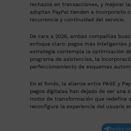
rechazos en transacciones, y mejorar la
adoptan PayPal tienden a incorporarlo 
recurrencia y continuidad del servicio.
De cara a 2026, ambas compañías busca
enfoque claro: pagos más inteligentes 
estrategia contempla la optimización de
programa de asistencias, la incorporac
perfeccionamiento de esquemas automat
En el fondo, la alianza entre PASE y Pa
pagos digitales han dejado de ser una s
motor de transformación que redefine se
reconfigura la experiencia del usuario e
Recibe las