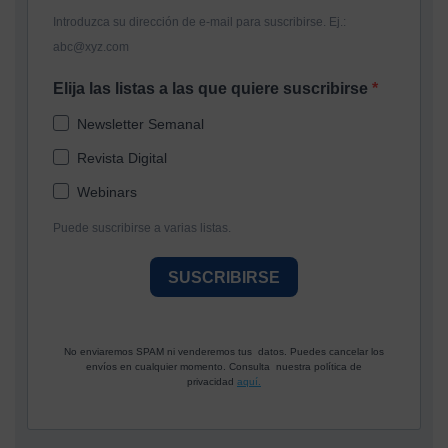
Introduzca su dirección de e-mail para suscribirse. Ej.:
abc@xyz.com
Elija las listas a las que quiere suscribirse
Newsletter Semanal
Revista Digital
Webinars
Puede suscribirse a varias listas.
SUSCRIBIRSE
No enviaremos SPAM ni venderemos tus datos. Puedes cancelar los
envíos en cualquier momento. Consulta nuestra política de
privacidad
aquí.