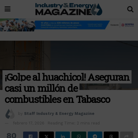
¡Golpe al huachicol! Aseguran
casi un millón de
combustibles en Tabasco
by
Staff Industry & Energy Magazine
febrero 17, 2026
Reading Time: 2 mins read
80