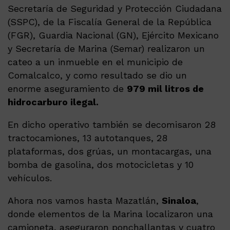
Secretaría de Seguridad y Protección Ciudadana
(SSPC), de la Fiscalía General de la República
(FGR), Guardia Nacional (GN), Ejército Mexicano
y Secretaría de Marina (Semar) realizaron un
cateo a un inmueble en el municipio de
Comalcalco, y como resultado se dio un
enorme aseguramiento de
979 mil litros de
hidrocarburo ilegal.
En dicho operativo también se decomisaron 28
tractocamiones, 13 autotanques, 28
plataformas, dos grúas, un montacargas, una
bomba de gasolina, dos motocicletas y 10
vehículos.
Ahora nos vamos hasta Mazatlán,
Sinaloa
,
donde elementos de la Marina localizaron una
camioneta, aseguraron ponchallantas y cuatro