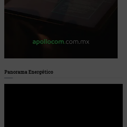
Panorama Energético
Reproductor
de
vídeo