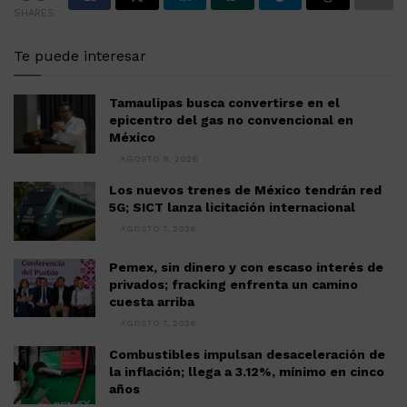
SHARES
Te puede interesar
Tamaulipas busca convertirse en el
epicentro del gas no convencional en
México
AGOSTO 8, 2026
Los nuevos trenes de México tendrán red
5G; SICT lanza licitación internacional
AGOSTO 7, 2026
Pemex, sin dinero y con escaso interés de
privados; fracking enfrenta un camino
cuesta arriba
AGOSTO 7, 2026
Combustibles impulsan desaceleración de
la inflación; llega a 3.12%, mínimo en cinco
años