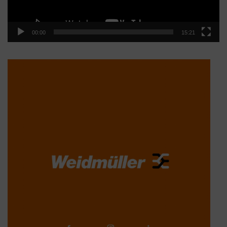
00:00
15:21