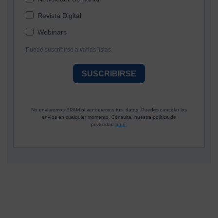
Revista Digital
Webinars
Puede suscribirse a varias listas.
SUSCRIBIRSE
No enviaremos SPAM ni venderemos tus datos. Puedes cancelar los
envíos en cualquier momento. Consulta nuestra política de
privacidad
aquí.