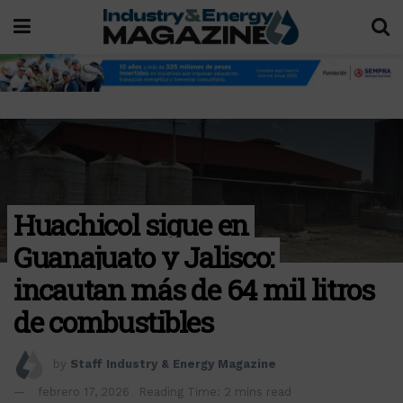
Huachicol sigue en
Guanajuato y Jalisco:
incautan más de 64 mil litros
de combustibles
by
Staff Industry & Energy Magazine
febrero 17, 2026
Reading Time: 2 mins read