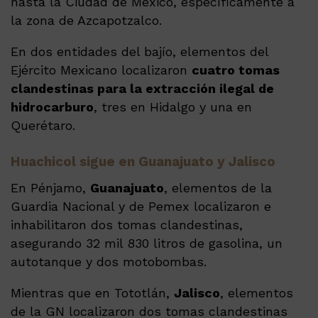
hasta la Ciudad de México, específicamente a
la zona de Azcapotzalco.
En dos entidades del bajío, elementos del
Ejército Mexicano localizaron
cuatro tomas
clandestinas para la extracción ilegal de
hidrocarburo
, tres en Hidalgo y una en
Querétaro.
Huachicol sigue en Guanajuato y Jalisco
En Pénjamo,
Guanajuato
, elementos de la
Guardia Nacional y de Pemex localizaron e
inhabilitaron dos tomas clandestinas,
asegurando 32 mil 830 litros de gasolina, un
autotanque y dos motobombas.
Mientras que en Tototlán,
Jalisco
, elementos
de la GN localizaron dos tomas clandestinas