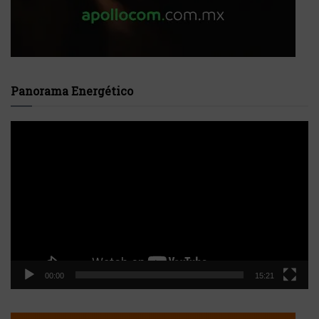
Panorama Energético
Reproductor
de
vídeo
00:00
15:21