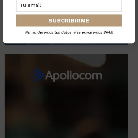
No venderemos tus datos ni te enviaremos SPAM