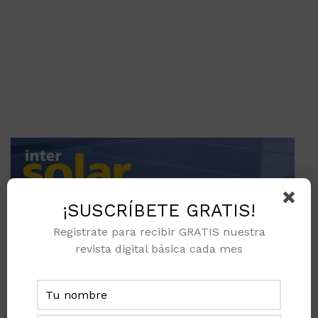
¡SUSCRÍBETE GRATIS!
Registrate para recibir GRATIS nuestra
revista digital básica cada mes