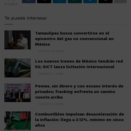
SHARES
Te puede interesar
Tamaulipas busca convertirse en el
epicentro del gas no convencional en
México
AGOSTO 8, 2026
Los nuevos trenes de México tendrán red
5G; SICT lanza licitación internacional
AGOSTO 7, 2026
Pemex, sin dinero y con escaso interés de
privados; fracking enfrenta un camino
cuesta arriba
AGOSTO 7, 2026
Combustibles impulsan desaceleración de
la inflación; llega a 3.12%, mínimo en cinco
años