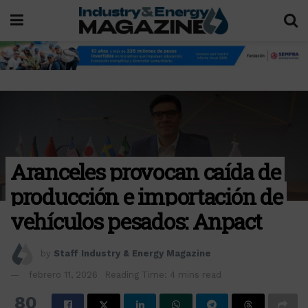
Aranceles provocan caída de
producción e importación de
vehículos pesados: Anpact
by
Staff Industry & Energy Magazine
febrero 11, 2026
Reading Time: 4 mins read
80