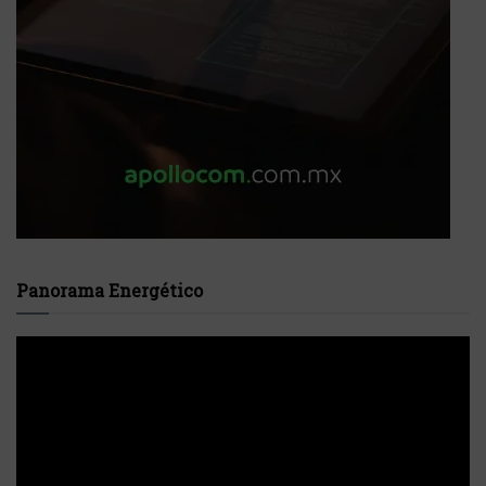
Panorama Energético
Reproductor
de
vídeo