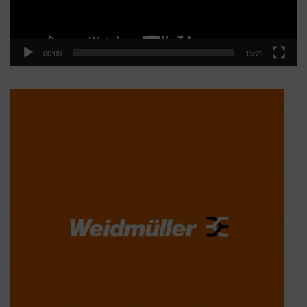
00:00
15:21