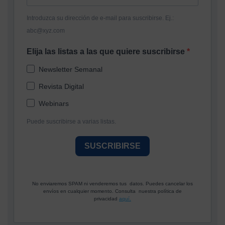
Introduzca su dirección de e-mail para suscribirse. Ej.:
abc@xyz.com
Elija las listas a las que quiere suscribirse
Newsletter Semanal
Revista Digital
Webinars
Puede suscribirse a varias listas.
SUSCRIBIRSE
No enviaremos SPAM ni venderemos tus datos. Puedes cancelar los
envíos en cualquier momento. Consulta nuestra política de
privacidad
aquí.