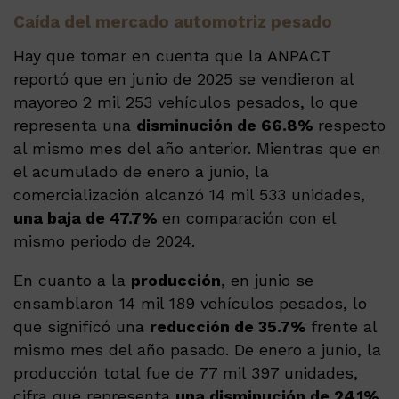
Caída del mercado automotriz pesado
Hay que tomar en cuenta que la ANPACT
reportó que en junio de 2025 se vendieron al
mayoreo 2 mil 253 vehículos pesados, lo que
representa una
disminución de 66.8%
respecto
al mismo mes del año anterior. Mientras que en
el acumulado de enero a junio, la
comercialización alcanzó 14 mil 533 unidades,
una baja de 47.7%
en comparación con el
mismo periodo de 2024.
En cuanto a la
producción
, en junio se
ensamblaron 14 mil 189 vehículos pesados, lo
que significó una
reducción de 35.7%
frente al
mismo mes del año pasado. De enero a junio, la
producción total fue de 77 mil 397 unidades,
cifra que representa
una disminución de 24.1%