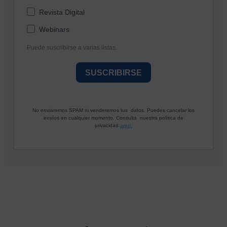
Revista Digital
Webinars
Puede suscribirse a varias listas.
SUSCRIBIRSE
No enviaremos SPAM ni venderemos tus datos. Puedes cancelar los
envíos en cualquier momento. Consulta nuestra política de
privacidad
aquí.