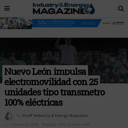
Nuevo León impulsa
electromovilidad con 25
unidades tipo transmetro
100% eléctricas
by
Staff Industry & Energy Magazine
marzo 11, 2026
Reading Time: 2 mins read