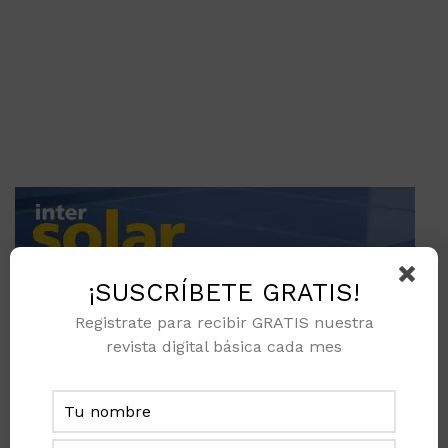
¡SUSCRÍBETE GRATIS!
Registrate para recibir GRATIS nuestra
revista digital básica cada mes