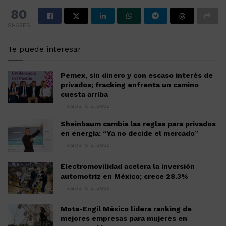
80
SHARES
Te puede interesar
Pemex, sin dinero y con escaso interés de
privados; fracking enfrenta un camino
cuesta arriba
AGOSTO 6, 2026
Sheinbaum cambia las reglas para privados
en energía: “Ya no decide el mercado”
AGOSTO 6, 2026
Electromovilidad acelera la inversión
automotriz en México; crece 28.3%
AGOSTO 6, 2026
Mota-Engil México lidera ranking de
mejores empresas para mujeres en