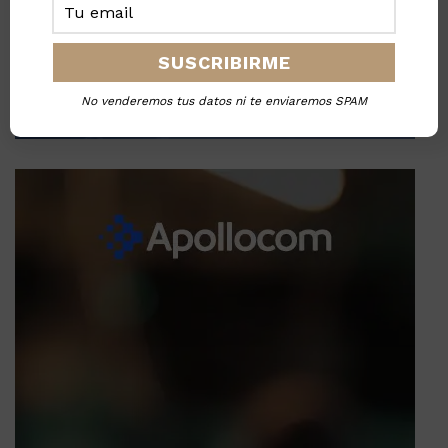
No venderemos tus datos ni te enviaremos SPAM