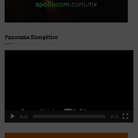
Panorama Energético
Reproductor
de
vídeo
00:00
15:21