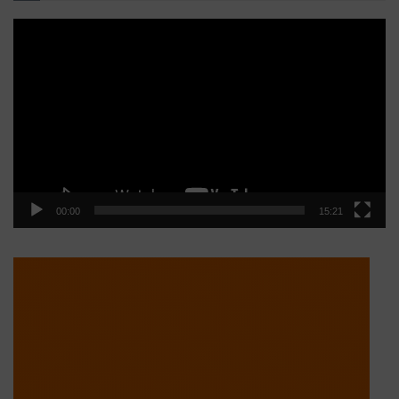
Reproductor
de
vídeo
00:00
15:21