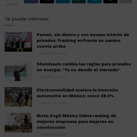
SHARES
Te puede interesar
Pemex, sin dinero y con escaso interés de
privados; fracking enfrenta un camino
cuesta arriba
AGOSTO 6, 2026
Sheinbaum cambia las reglas para privados
en energía: “Ya no decide el mercado”
AGOSTO 6, 2026
Electromovilidad acelera la inversión
automotriz en México; crece 28.3%
AGOSTO 6, 2026
Mota-Engil México lidera ranking de
mejores empresas para mujeres en
construcción
AGOSTO 6, 2026