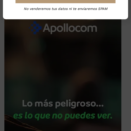
No venderemos tus datos ni te enviaremos SPAM