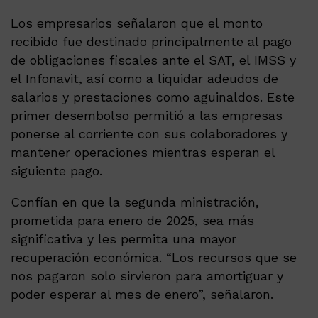
Los empresarios señalaron que el monto
recibido fue destinado principalmente al pago
de obligaciones fiscales ante el SAT, el IMSS y
el Infonavit, así como a liquidar adeudos de
salarios y prestaciones como aguinaldos. Este
primer desembolso permitió a las empresas
ponerse al corriente con sus colaboradores y
mantener operaciones mientras esperan el
siguiente pago.
Confían en que la segunda ministración,
prometida para enero de 2025, sea más
significativa y les permita una mayor
recuperación económica. “Los recursos que se
nos pagaron solo sirvieron para amortiguar y
poder esperar al mes de enero”, señalaron.