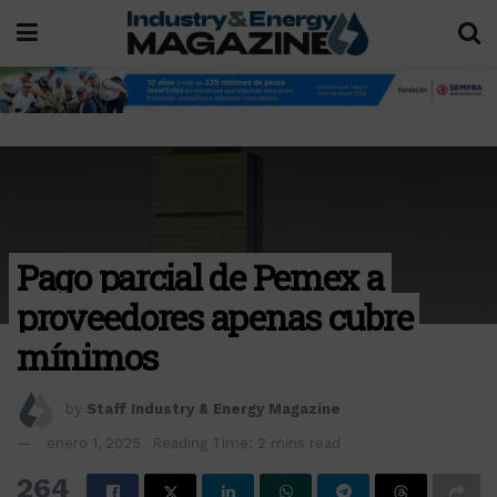
Pago parcial de Pemex a
proveedores apenas cubre
mínimos
by
Staff Industry & Energy Magazine
enero 1, 2025
Reading Time: 2 mins read
264