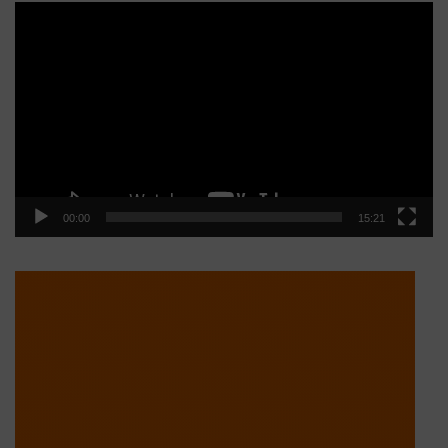
Reproductor
de
vídeo
00:00
15:21