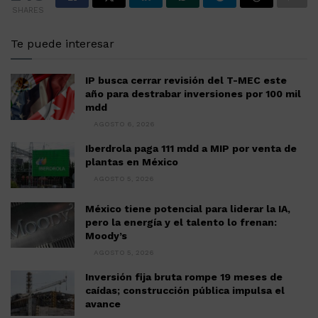
SHARES
Te puede interesar
IP busca cerrar revisión del T-MEC este
año para destrabar inversiones por 100 mil
mdd
AGOSTO 6, 2026
Iberdrola paga 111 mdd a MIP por venta de
plantas en México
AGOSTO 5, 2026
México tiene potencial para liderar la IA,
pero la energía y el talento lo frenan:
Moody’s
AGOSTO 5, 2026
Inversión fija bruta rompe 19 meses de
caídas; construcción pública impulsa el
avance