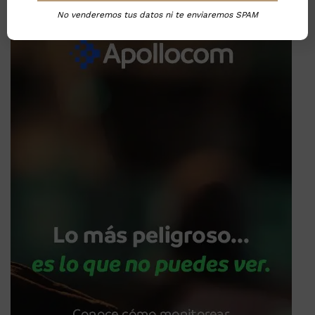
No venderemos tus datos ni te enviaremos SPAM