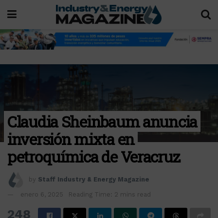
Claudia Sheinbaum anuncia
inversión mixta en
petroquímica de Veracruz
by
Staff Industry & Energy Magazine
enero 6, 2025
Reading Time: 2 mins read
248