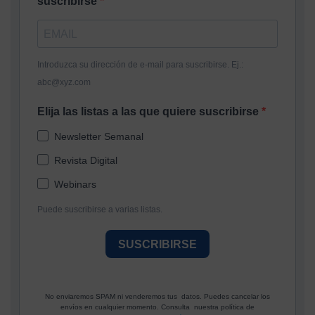
suscribirse
Introduzca su dirección de e-mail para suscribirse. Ej.:
abc@xyz.com
Elija las listas a las que quiere suscribirse
Newsletter Semanal
Revista Digital
Webinars
Puede suscribirse a varias listas.
SUSCRIBIRSE
No enviaremos SPAM ni venderemos tus datos. Puedes cancelar los
envíos en cualquier momento. Consulta nuestra política de