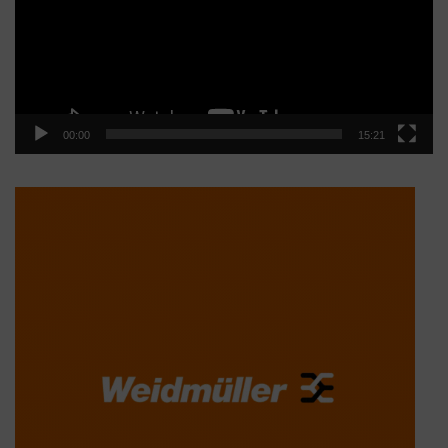
00:00
15:21