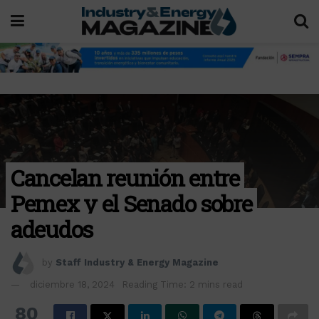
Cancelan reunión entre
Pemex y el Senado sobre
adeudos
by
Staff Industry & Energy Magazine
diciembre 18, 2024
Reading Time: 2 mins read
80