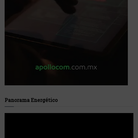
Panorama Energético
Reproductor
de
vídeo