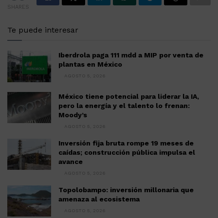
SHARES
Te puede interesar
Iberdrola paga 111 mdd a MIP por venta de
plantas en México
AGOSTO 5, 2026
México tiene potencial para liderar la IA,
pero la energía y el talento lo frenan:
Moody’s
AGOSTO 5, 2026
Inversión fija bruta rompe 19 meses de
caídas; construcción pública impulsa el
avance
AGOSTO 5, 2026
Topolobampo: inversión millonaria que
amenaza al ecosistema
AGOSTO 5, 2026