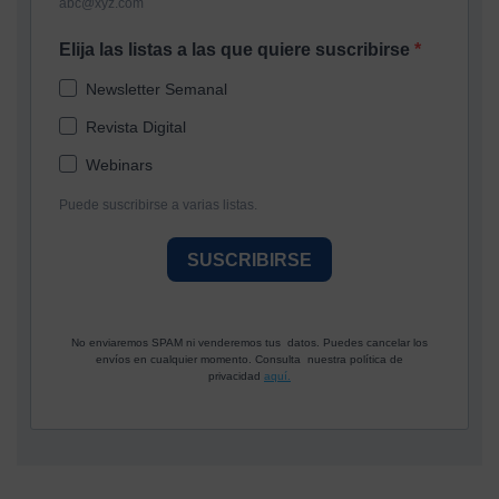
abc@xyz.com
Elija las listas a las que quiere suscribirse
Newsletter Semanal
Revista Digital
Webinars
Puede suscribirse a varias listas.
SUSCRIBIRSE
No enviaremos SPAM ni venderemos tus datos. Puedes cancelar los
envíos en cualquier momento. Consulta nuestra política de
privacidad
aquí.