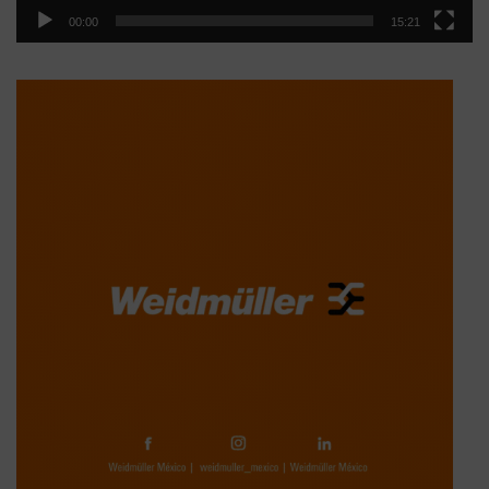
00:00
15:21