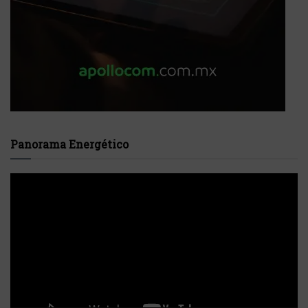
Panorama Energético
Reproductor
de
vídeo