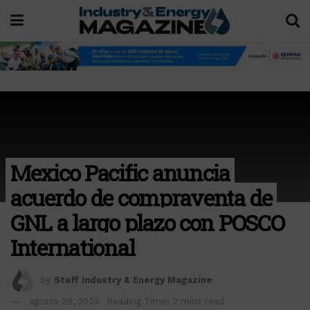
Mexico Pacific anuncia
acuerdo de compraventa de
GNL a largo plazo con POSCO
International
by
Staff Industry & Energy Magazine
agosto 28, 2024
Reading Time: 2 mins read