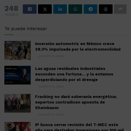
248
SHARES
Te puede interesar
Inversión automotriz en México crece
28.3% impulsada por la electromovilidad
AGOSTO 6, 2026
Las aguas residuales industriales
esconden una fortuna… y la estamos
desperdiciando por el drenaje
AGOSTO 6, 2026
Fracking no dará soberanía energética;
expertos contradicen apuesta de
Sheinbaum
AGOSTO 6, 2026
IP busca cerrar revisión del T-MEC este
año para destrabar inversiones por 100 mil