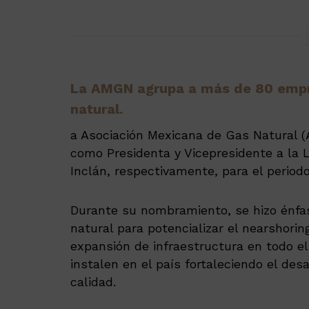
La AMGN agrupa a más de 80 empre
natural.
a Asociación Mexicana de Gas Natural
como Presidenta y Vicepresidente a la Li
Inclán, respectivamente, para el period
Durante su nombramiento, se hizo énfas
natural para potencializar el nearshorin
expansión de infraestructura en todo e
instalen en el país fortaleciendo el de
calidad.