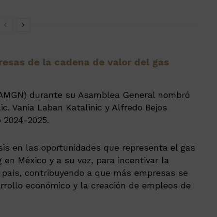
sas de la cadena de valor del gas
 (AMGN) durante su Asamblea General nombró
c. Vania Laban Katalinic y Alfredo Bejos
o 2024-2025.
is en las oportunidades que representa el gas
g en México y a su vez, para incentivar la
l país, contribuyendo a que más empresas se
sarrollo económico y la creación de empleos de