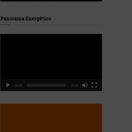
Panorama Energético
Reproductor
de
vídeo
00:00
15:21