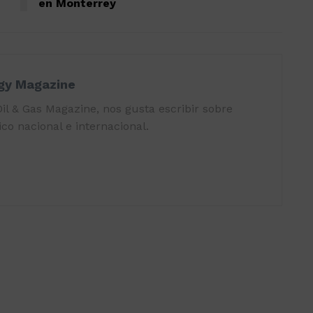
en Monterrey
rgy Magazine
il & Gas Magazine, nos gusta escribir sobre
co nacional e internacional.