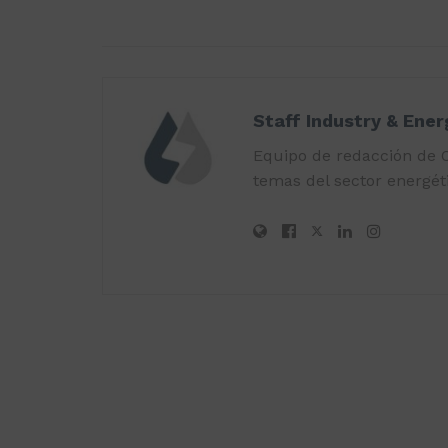
Staff Industry & Ene
Equipo de redacción de O
temas del sector energéti