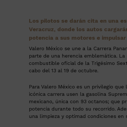
Los pilotos se darán cita en una e
Veracruz, donde los autos cargará
potencia a sus motores e impulsar 
Valero México se une a la Carrera Pana
parte de una herencia emblemática. La g
combustible oficial de la Trigésimo Sex
cabo del 13 al 19 de octubre.
Para Valero México es un privilegio que 
icónica carrera usen la gasolina Supre
mexicano, única con 93 octanos; que pr
potencia durante todo su recorrido. Ad
una limpieza y optimad condiciones en 