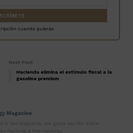
cripción cuando quieras
Next Post
Hacienda elimina el estímulo fiscal a la
gasolina premium
rgy Magazine
il & Gas Magazine, nos gusta escribir sobre
co nacional e internacional.