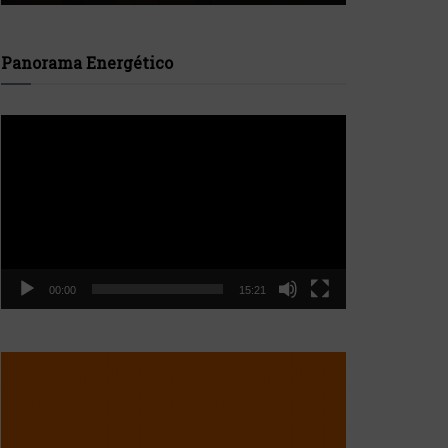
Panorama Energético
Reproductor
de
vídeo
00:00
15:21