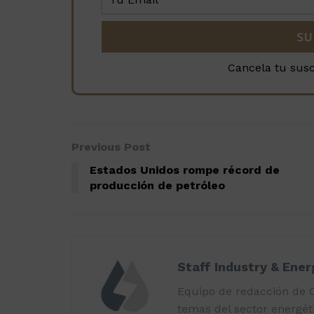
Cancela tu sus
Previous Post
Estados Unidos rompe récord de
producción de petróleo
Staff Industry & Ene
Equipo de redacción de O
temas del sector energéti