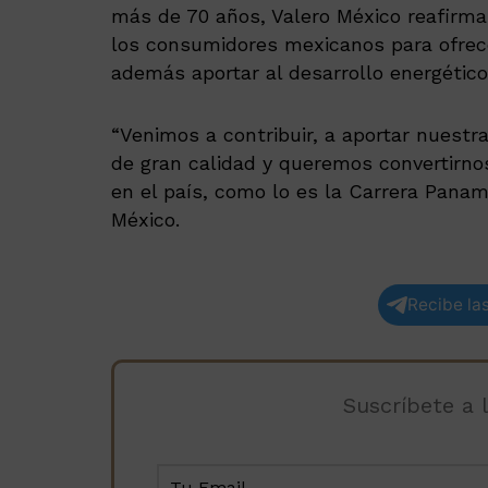
más de 70 años, Valero México reafirm
los consumidores mexicanos para ofrec
además aportar al desarrollo energético
“Venimos a contribuir, a aportar nuestr
de gran calidad y queremos convertirno
en el país, como lo es la Carrera Paname
México.
Recibe las
Suscríbete a 