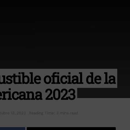
stible oficial de la
ricana 2023
tubre 13, 2023
Reading Time: 3 mins read