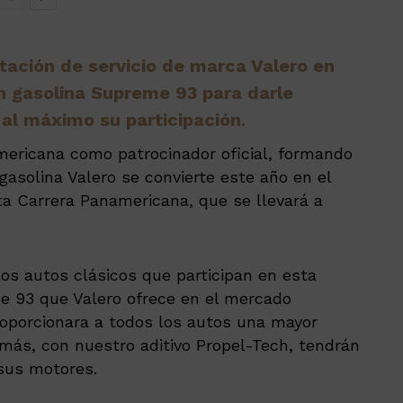
stación de servicio de marca Valero en
n gasolina Supreme 93 para darle
al máximo su participación.
mericana como patrocinador oficial, formando
asolina Valero se convierte este año en el
ta Carrera Panamericana, que se llevará a
los autos clásicos que participan en esta
me 93 que Valero ofrece en el mercado
oporcionara a todos los autos una mayor
emás, con nuestro aditivo Propel-Tech, tendrán
sus motores.