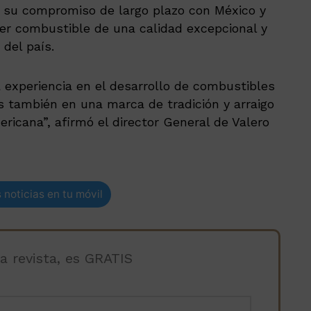
a su compromiso de largo plazo con México y
er combustible de una calidad excepcional y
 del país.
a experiencia en el desarrollo de combustibles
s también en una marca de tradición y arraigo
ricana”, afirmó el director General de Valero
 noticias en tu móvil
la revista, es GRATIS