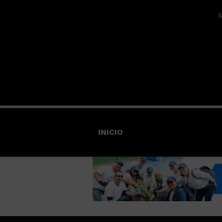
S
INICIO