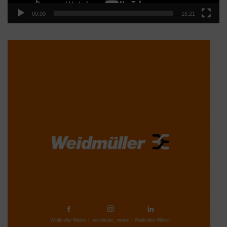
00:00
15:21