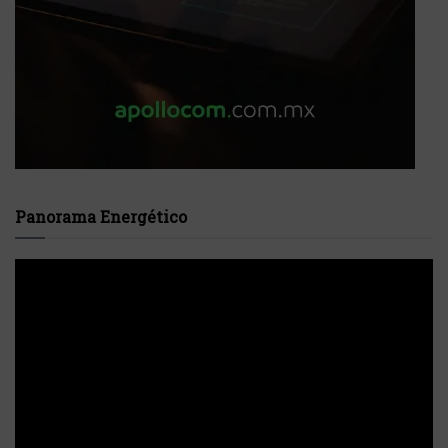
Panorama Energético
Reproductor
de
vídeo