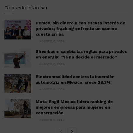
Te puede interesar
Pemex, sin dinero y con escaso interés de
privados; fracking enfrenta un camino
cuesta arriba
AGOSTO 6, 2026
Sheinbaum cambia las reglas para privados
en energía: “Ya no decide el mercado”
AGOSTO 6, 2026
Electromovilidad acelera la inversión
automotriz en México; crece 28.3%
AGOSTO 6, 2026
Mota-Engil México lidera ranking de
mejores empresas para mujeres en
construcción
AGOSTO 6, 2026