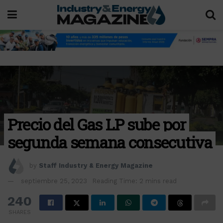
Precio del Gas LP sube por
segunda semana consecutiva
by
Staff Industry & Energy Magazine
septiembre 25, 2023
Reading Time: 2 mins read
240
SHARES