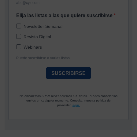
abc@xyz.com
Elija las listas a las que quiere suscribirse
Newsletter Semanal
Revista Digital
Webinars
Puede suscribirse a varias listas.
SUSCRIBIRSE
No enviaremos SPAM ni venderemos tus datos. Puedes cancelar los
envíos en cualquier momento. Consulta nuestra política de
privacidad
aquí.