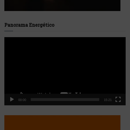
Panorama Energético
Reproductor
de
vídeo
00:00
15:21