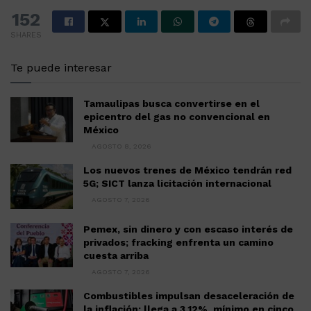
152
SHARES
Te puede interesar
Tamaulipas busca convertirse en el
epicentro del gas no convencional en
México
AGOSTO 8, 2026
Los nuevos trenes de México tendrán red
5G; SICT lanza licitación internacional
AGOSTO 7, 2026
Pemex, sin dinero y con escaso interés de
privados; fracking enfrenta un camino
cuesta arriba
AGOSTO 7, 2026
Combustibles impulsan desaceleración de
la inflación; llega a 3.12%, mínimo en cinco