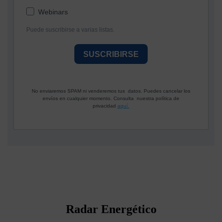
Webinars
Puede suscribirse a varias listas.
SUSCRIBIRSE
No enviaremos SPAM ni venderemos tus datos. Puedes cancelar los
envíos en cualquier momento. Consulta nuestra política de
privacidad
aquí.