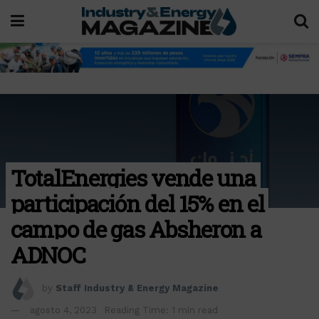
TotalEnergies vende una
participación del 15% en el
campo de gas Absheron a
ADNOC
by
Staff Industry & Energy Magazine
agosto 4, 2023
Reading Time: 1 min read