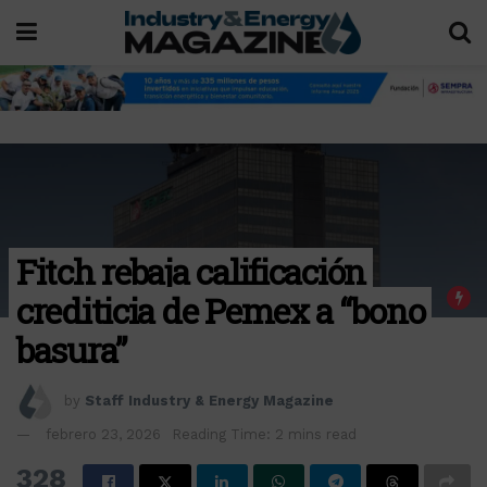
Fitch rebaja calificación
crediticia de Pemex a “bono
basura”
by
Staff Industry & Energy Magazine
febrero 23, 2026
Reading Time: 2 mins read
328