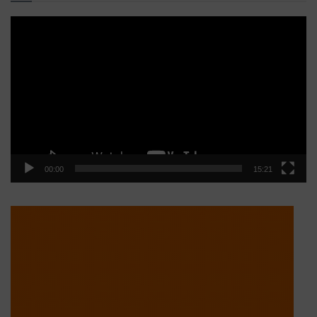
Reproductor
de
vídeo
00:00
15:21