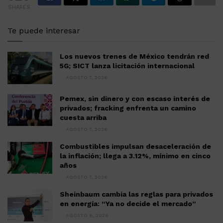
SHARES
Te puede interesar
Los nuevos trenes de México tendrán red
5G; SICT lanza licitación internacional
AGOSTO 7, 2026
Pemex, sin dinero y con escaso interés de
privados; fracking enfrenta un camino
cuesta arriba
AGOSTO 7, 2026
Combustibles impulsan desaceleración de
la inflación; llega a 3.12%, mínimo en cinco
años
AGOSTO 7, 2026
Sheinbaum cambia las reglas para privados
en energía: “Ya no decide el mercado”
AGOSTO 6, 2026