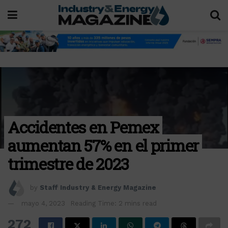
Accidentes en Pemex
aumentan 57% en el primer
trimestre de 2023
by
Staff Industry & Energy Magazine
mayo 4, 2023
Reading Time: 2 mins read
272