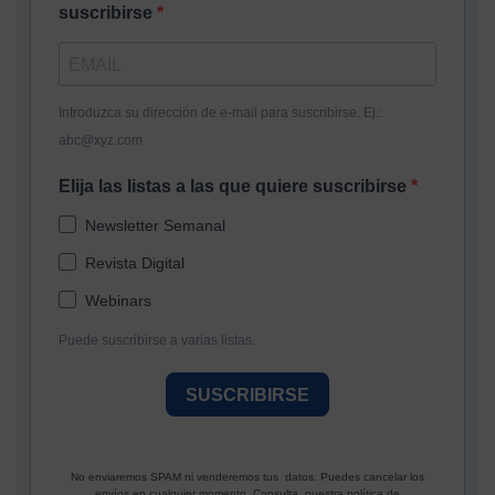
suscribirse
Introduzca su dirección de e-mail para suscribirse. Ej.:
abc@xyz.com
Elija las listas a las que quiere suscribirse
Newsletter Semanal
Revista Digital
Webinars
Puede suscribirse a varias listas.
SUSCRIBIRSE
No enviaremos SPAM ni venderemos tus datos. Puedes cancelar los
envíos en cualquier momento. Consulta nuestra política de