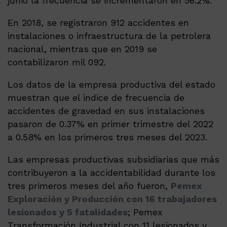
junio la frecuencia se incrementaron en 56.2%.
En 2018, se registraron 912 accidentes en
instalaciones o infraestructura de la petrolera
nacional, mientras que en 2019 se
contabilizaron mil 092.
Los datos de la empresa productiva del estado
muestran que el indice de frecuencia de
accidentes de gravedad en sus instalaciones
pasaron de 0.37% en primer trimestre del 2022
a 0.58% en los primeros tres meses del 2023.
Las empresas productivas subsidiarias que más
contribuyeron a la accidentabilidad durante los
tres primeros meses del año fueron,
Pemex
Exploración y Producción con 16 trabajadores
lesionados y 5 fatalidades
; Pemex
Transformación Industrial con 11 lesionados y