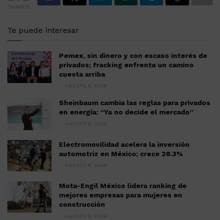
SHARES
Te puede interesar
Pemex, sin dinero y con escaso interés de
privados; fracking enfrenta un camino
cuesta arriba
AGOSTO 6, 2026
Sheinbaum cambia las reglas para privados
en energía: “Ya no decide el mercado”
AGOSTO 6, 2026
Electromovilidad acelera la inversión
automotriz en México; crece 28.3%
AGOSTO 6, 2026
Mota-Engil México lidera ranking de
mejores empresas para mujeres en
construcción
AGOSTO 6, 2026