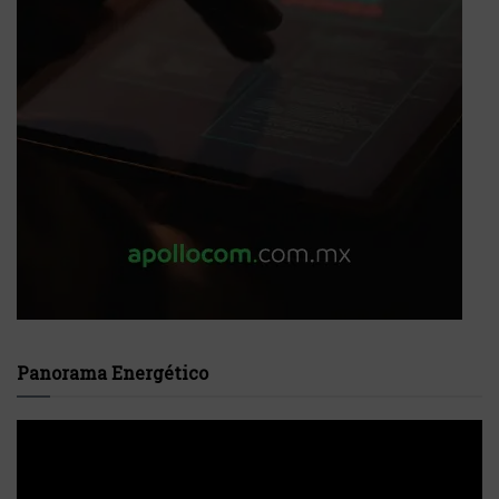
Panorama Energético
Reproductor
de
vídeo