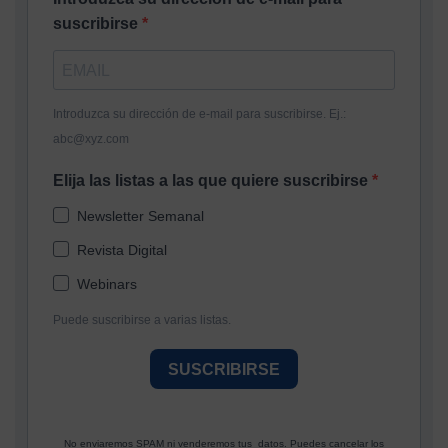
suscribirse
Introduzca su dirección de e-mail para suscribirse. Ej.:
abc@xyz.com
Elija las listas a las que quiere suscribirse
Newsletter Semanal
Revista Digital
Webinars
Puede suscribirse a varias listas.
SUSCRIBIRSE
No enviaremos SPAM ni venderemos tus datos. Puedes cancelar los