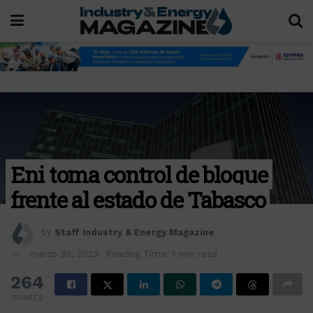
Eni toma control de bloque
frente al estado de Tabasco
by
Staff Industry & Energy Magazine
marzo 30, 2023
Reading Time: 1 min read
264
SHARES