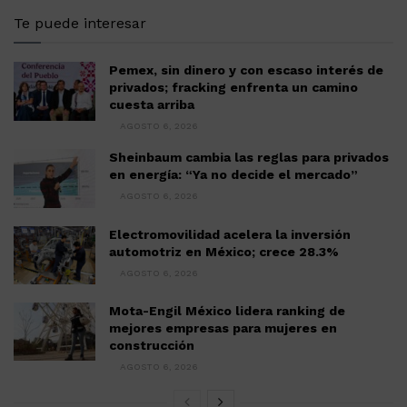
Te puede interesar
Pemex, sin dinero y con escaso interés de
privados; fracking enfrenta un camino
cuesta arriba
AGOSTO 6, 2026
Sheinbaum cambia las reglas para privados
en energía: “Ya no decide el mercado”
AGOSTO 6, 2026
Electromovilidad acelera la inversión
automotriz en México; crece 28.3%
AGOSTO 6, 2026
Mota-Engil México lidera ranking de
mejores empresas para mujeres en
construcción
AGOSTO 6, 2026