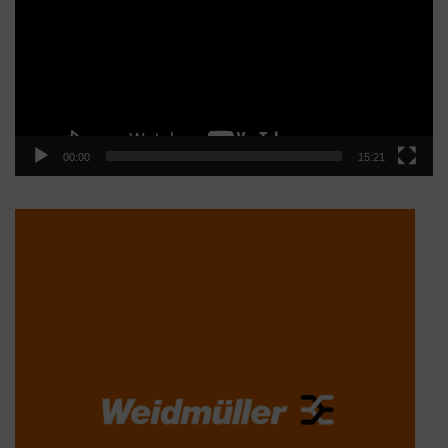
vídeo
00:00
15:21