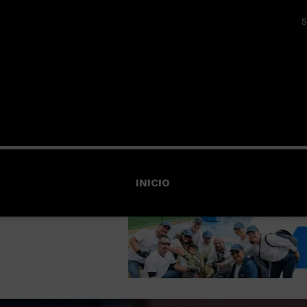
S
INICIO