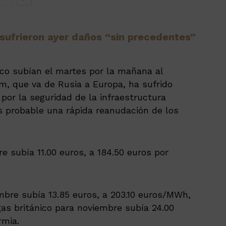
sufrieron ayer daños “sin precedentes”
ico subían el martes por la mañana al
, que va de Rusia a Europa, ha sufrido
por la seguridad de la infraestructura
 probable una rápida reanudación de los
e subía 11.00 euros, a 184.50 euros por
mbre subía 13.85 euros, a 203.10 euros/MWh,
gas británico para noviembre subía 24.00
rmia.