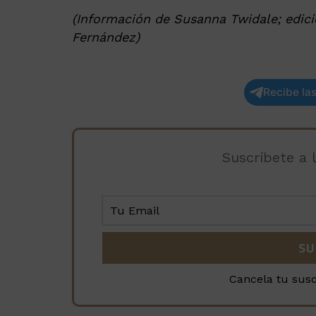
(Información de Susanna Twidale; edici
Fernández)
Recibe las
Suscríbete a 
Cancela tu sus