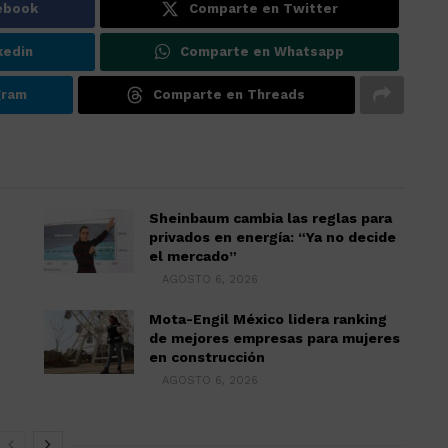
ebook
Comparte en Twitter
kedin
Comparte en Whatsapp
gram
Comparte en Threads
Sheinbaum cambia las reglas para
privados en energía: “Ya no decide
el mercado”
AGOSTO 6, 2026
Mota-Engil México lidera ranking
de mejores empresas para mujeres
en construcción
AGOSTO 6, 2026