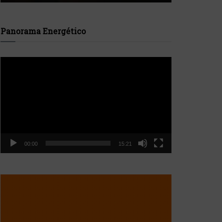
Panorama Energético
Reproductor
de
vídeo
00:00
15:21