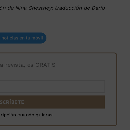
ón de Nina Chestney; traducción de Darío
 noticias en tu móvil
la revista, es GRATIS
cripción cuando quieras