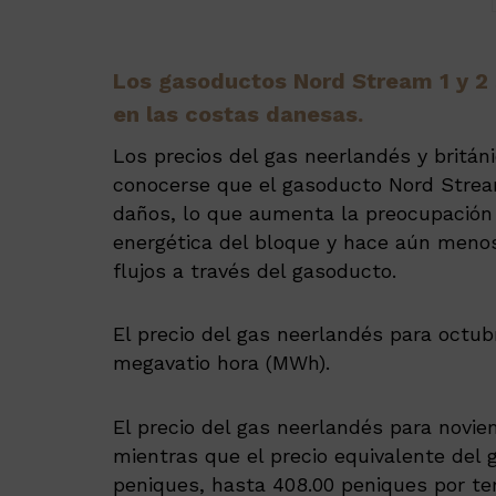
Los gasoductos Nord Stream 1 y 2 
en las costas danesas.
Los precios del gas neerlandés y britán
conocerse que el gasoducto Nord Stream
daños, lo que aumenta la preocupación 
energética del bloque y hace aún menos
flujos a través del gasoducto.
El precio del gas neerlandés para octubr
megavatio hora (MWh).
El precio del gas neerlandés para novie
mientras que el precio equivalente del 
peniques, hasta 408.00 peniques por te