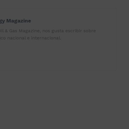
rgy Magazine
il & Gas Magazine, nos gusta escribir sobre
co nacional e internacional.