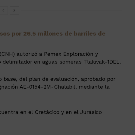
os por 26.5 millones de barriles de
(CNH) autorizó a Pemex Exploración y
zo delimitador en aguas someras Tlakivak-1DEL.
o base, del plan de evaluación, aprobado por
ignación AE-0154-2M-Chalabil, mediante la
cuentra en el Cretácico y en el Jurásico