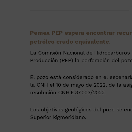
Pemex PEP espera encontrar recurs
petróleo crudo equivalente.
La Comisión Nacional de Hidrocarburos 
Producción (PEP) la perforación del po
El pozo está considerado en el escenari
la CNH el 10 de mayo de 2022, de la as
resolución CNH.E.37.003/2022.
Los objetivos geológicos del pozo se en
Superior kigmeridiano.