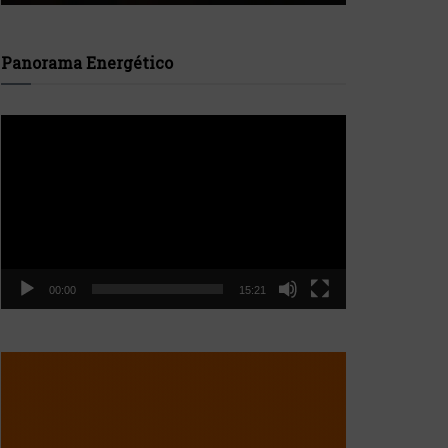
Panorama Energético
Reproductor
de
vídeo
00:00
15:21