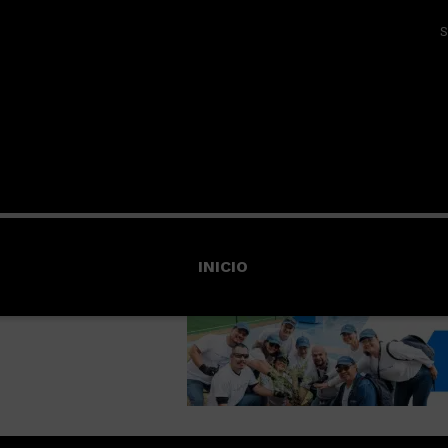
S
INICIO