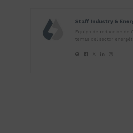
Staff Industry & Ene
Equipo de redacción de O
temas del sector energéti