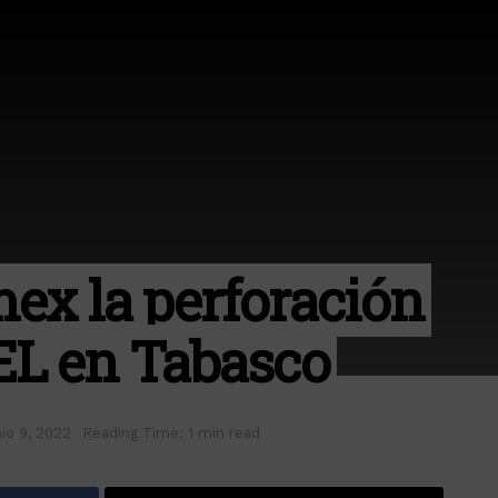
ex la perforación
EL en Tabasco
nio 9, 2022
Reading Time: 1 min read