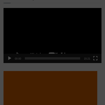
Reproductor
de
vídeo
00:00
15:21