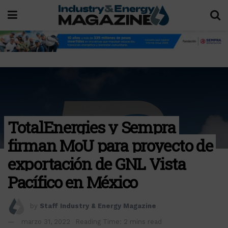
TotalEnergies y Sempra
firman MoU para proyecto de
exportación de GNL Vista
Pacífico en México
by
Staff Industry & Energy Magazine
marzo 31, 2022
Reading Time: 2 mins read