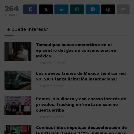
264
SHARES
Te puede interesar
Tamaulipas busca convertirse en el
epicentro del gas no convencional en
México
AGOSTO 8, 2026
Los nuevos trenes de México tendrán red
5G; SICT lanza licitación internacional
AGOSTO 7, 2026
Pemex, sin dinero y con escaso interés de
privados; fracking enfrenta un camino
cuesta arriba
AGOSTO 7, 2026
Combustibles impulsan desaceleración de
la inflación; llega a 3.12%, mínimo en cinco