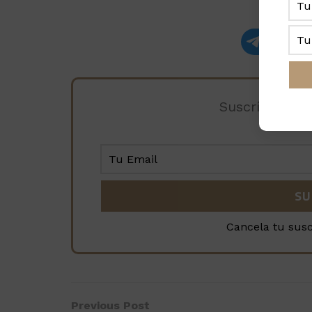
Recibe las
Suscríbete a 
Cancela tu sus
Previous Post