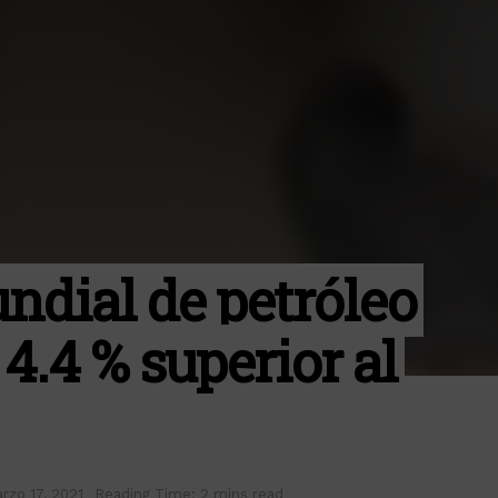
dial de petróleo
4.4 % superior al
rzo 17, 2021
Reading Time: 2 mins read