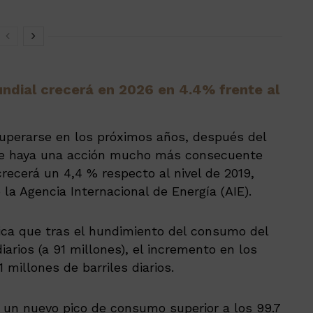
ndial crecerá en 2026 en 4.4% frente al
uperarse en los próximos años, después del
que haya una acción mucho más consecuente
crecerá un 4,4 % respecto al nivel de 2019,
 la Agencia Internacional de Energía (AIE).
ica que tras el hundimiento del consumo del
iarios (a 91 millones), el incremento en los
1 millones de barriles diarios.
 un nuevo pico de consumo superior a los 99.7