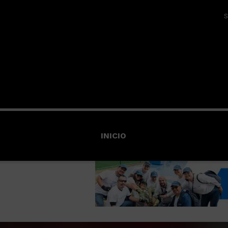
S
INICIO