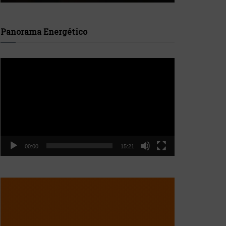
Panorama Energético
Reproductor
de
vídeo
00:00
15:21