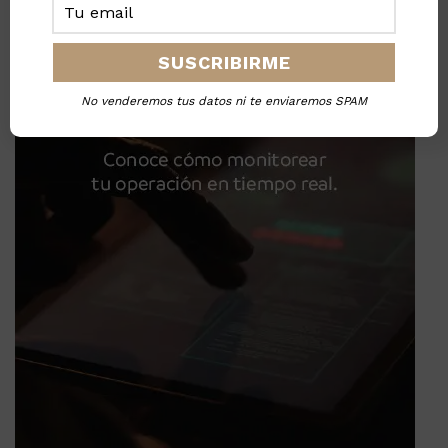
No venderemos tus datos ni te enviaremos SPAM