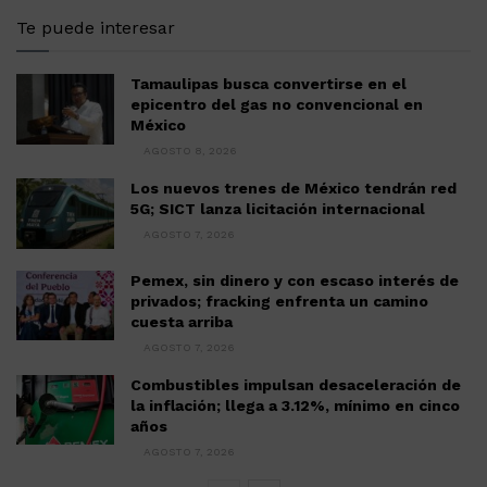
Te puede interesar
Tamaulipas busca convertirse en el
epicentro del gas no convencional en
México
AGOSTO 8, 2026
Los nuevos trenes de México tendrán red
5G; SICT lanza licitación internacional
AGOSTO 7, 2026
Pemex, sin dinero y con escaso interés de
privados; fracking enfrenta un camino
cuesta arriba
AGOSTO 7, 2026
Combustibles impulsan desaceleración de
la inflación; llega a 3.12%, mínimo en cinco
años
AGOSTO 7, 2026