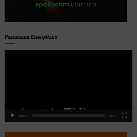
Panorama Energético
Reproductor
de
vídeo
00:00
15:21