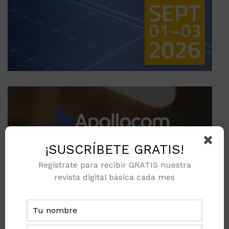
¡SUSCRÍBETE GRATIS!
Registrate para recibir GRATIS nuestra
revista digital básica cada mes