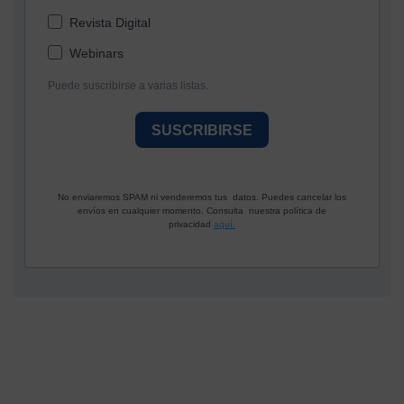
Revista Digital
Webinars
Puede suscribirse a varias listas.
SUSCRIBIRSE
No enviaremos SPAM ni venderemos tus datos. Puedes cancelar los
envíos en cualquier momento. Consulta nuestra política de
privacidad
aquí.