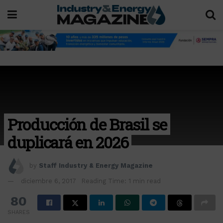
Producción de Brasil se
duplicará en 2026
by
Staff Industry & Energy Magazine
diciembre 6, 2017
Reading Time: 1 min read
80
SHARES